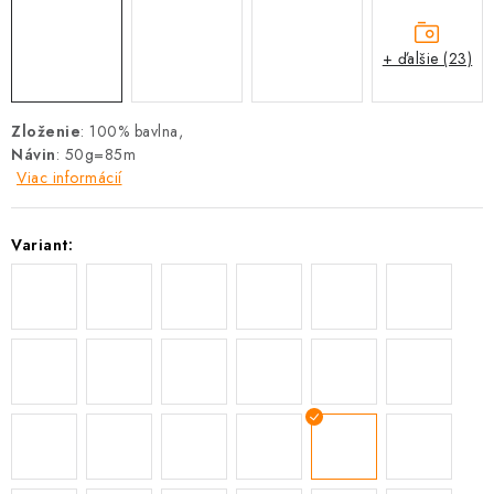
+ ďalšie (23)
Zloženie
: 100% bavlna,
Návin
: 50g=85m
Viac informácií
Variant: