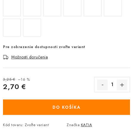
Pre zobrazenie dostupnosti zvoľte variant
Možnosti doručenia
3,25 €
–16 %
2,70 €
Jednotková cena:
DO KOŠÍKA
Kód tovaru:
Zvoľte variant
Značka:
KATIA