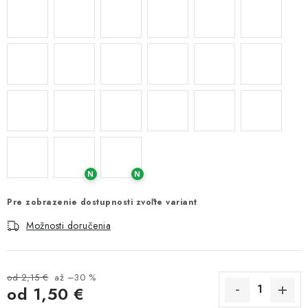
N
N
Pre zobrazenie dostupnosti zvoľte variant
Možnosti doručenia
od 2,15 €
až –30 %
od
1,50 €