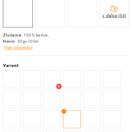
+ ďalšie (56)
Zloženie
: 100% bavlna,
Návin
: 50g=100m
Viac informácií
Variant:
V