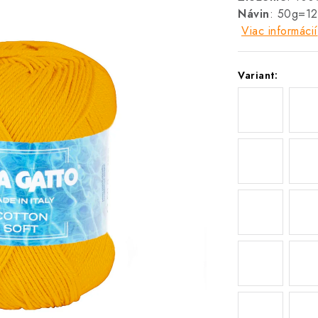
Návin
: 50g=1
Viac informácií
Variant: