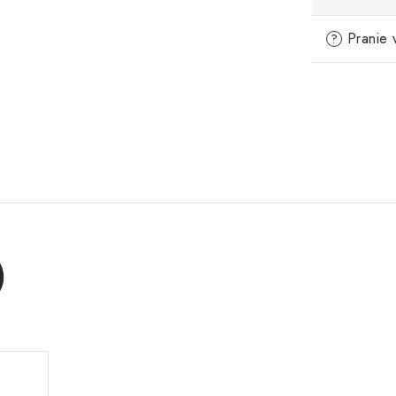
Pranie 
?
)