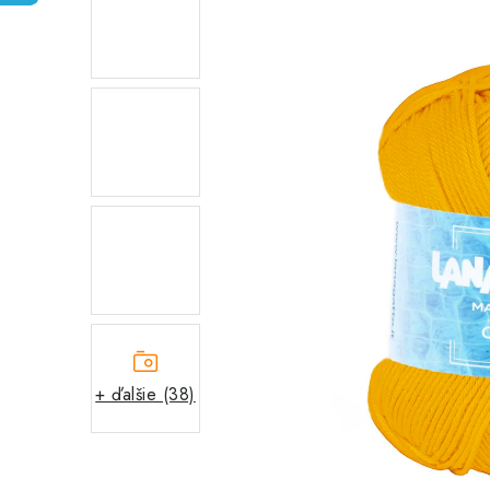
+ ďalšie (38)