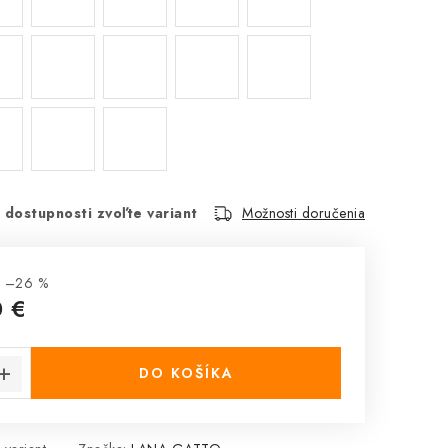
 dostupnosti zvoľte variant
Možnosti doručenia
ž –26 %
0 €
cena:
DO KOŠÍKA