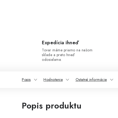
Expedícia ihneď
Tovar máme priamo na našom
sklade a preto hneď
odosielame.
Popis
Hodnotenie
Ostatné informácie
Popis produktu