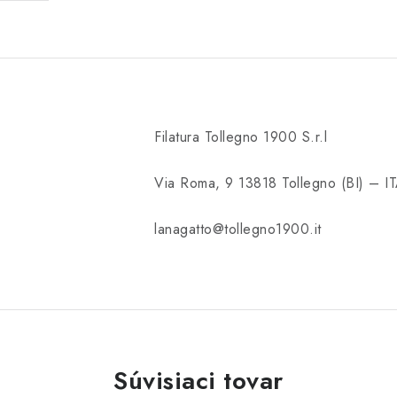
Filatura Tollegno 1900 S.r.l
Via Roma, 9 13818 Tollegno (BI) – I
lanagatto@tollegno1900.it
Súvisiaci tovar