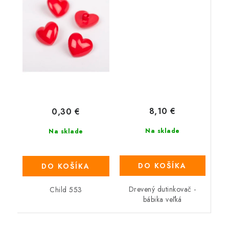
8,10 €
0,30 €
Na sklade
Na sklade
DO KOŠÍKA
DO KOŠÍKA
Drevený dutinkovač -
Child 553
bábika veľká