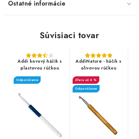
Ostatné informácie
Súvisiaci tovar
Addi kovový háčik s
AddiNature - háčik s
plastovou rúčkou
olivovou rúčkou
Odporúčame
až 6 %
Odporúčame