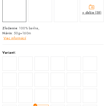
+ ďalšie (58)
Zloženie
: 100% bavlna,
Návin
: 50g=160m
Viac informácií
Variant: