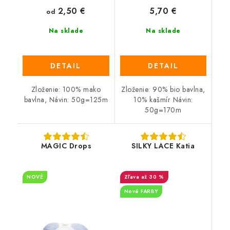
2,50 €
5,70 €
od
Na sklade
Na sklade
DETAIL
DETAIL
Zloženie: 100% mako
Zloženie: 90% bio bavlna,
bavlna, Návin: 50g=125m
10% kašmír Návin:
50g=170m
MAGIC Drops
SILKY LACE Katia
NOVÉ
až 30 %
Nové FARBY