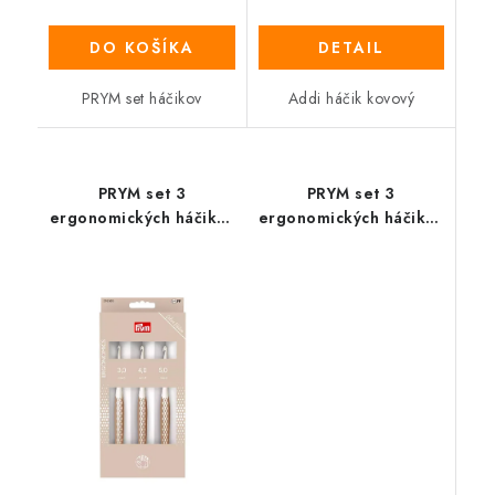
DO KOŠÍKA
DETAIL
PRYM set háčikov
Addi háčik kovový
PRYM set 3
PRYM set 3
ergonomických háčikov
ergonomických háčikov
3/4/5
6/8/10