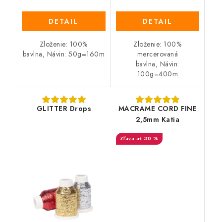
DETAIL
DETAIL
Zloženie: 100%
Zloženie: 100%
bavlna, Návin: 50g=160m
mercerovaná
bavlna, Návin:
100g=400m
GLITTER Drops
MACRAME CORD FINE
2,5mm Katia
až 30 %