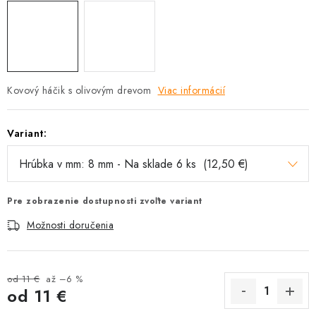
Kovový háčik s olivovým drevom
Viac informácií
Variant:
Pre zobrazenie dostupnosti zvoľte variant
Možnosti doručenia
od 11 €
až –6 %
od
11 €
Jednotková cena: