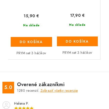
17,90 €
15,90 €
Na sklade
Na sklade
DO KOŠÍKA
DO KOŠÍKA
PRYM set 3 háčikov
PRYM set 3 háčikov
Overené zákazníkmi
5.0
1280
recenzií.
Zobraziť všetky recenzie
Helena P.