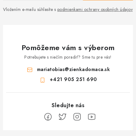
Vložením e-mailu súhlasíte s
podmienkami ochrany osobných údajov
Pomôžeme vám s výberom
Potrebujete s niečím poradiť? Sme tu pre vás!
mariatobias
@
zienkadomaca.sk
+421 905 251 690
Z