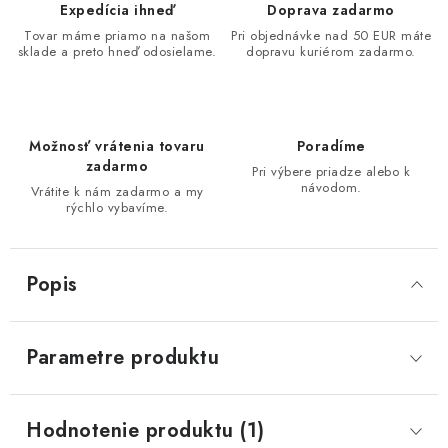
Expedícia ihneď
Doprava zadarmo
Tovar máme priamo na našom
Pri objednávke nad 50 EUR máte
sklade a preto hneď odosielame.
dopravu kuriérom zadarmo.
Možnosť vrátenia tovaru
Poradíme
zadarmo
Pri výbere priadze alebo k
návodom.
Vrátite k nám zadarmo a my
rýchlo vybavíme.
Popis
Parametre produktu
Hodnotenie produktu (1)