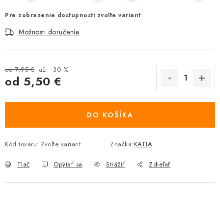
Pre zobrazenie dostupnosti zvoľte variant
Možnosti doručenia
od 7,95 €
až –30 %
od
5,50 €
Jednotková cena:
DO KOŠÍKA
Kód tovaru:
Zvoľte variant
Značka:
KATIA
Tlač
Opýtať sa
Strážiť
Zdieľať