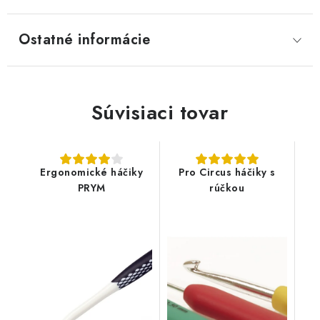
Ostatné informácie
Súvisiaci tovar
Ergonomické háčiky
Pro Circus háčiky s
PRYM
rúčkou