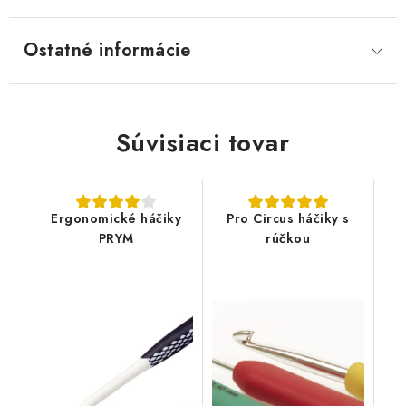
Ostatné informácie
Súvisiaci tovar
Ergonomické háčiky
Pro Circus háčiky s
PRYM
rúčkou