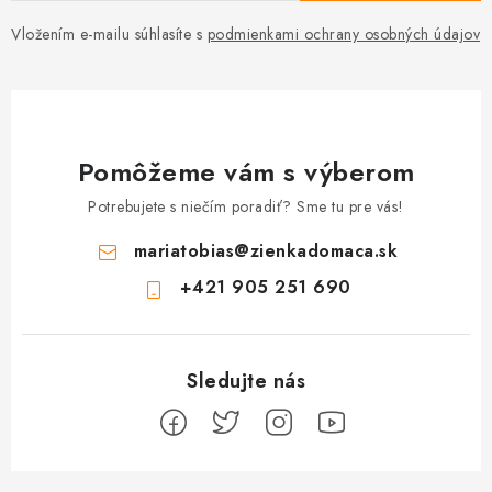
Vložením e-mailu súhlasíte s
podmienkami ochrany osobných údajov
Pomôžeme vám s výberom
Potrebujete s niečím poradiť? Sme tu pre vás!
mariatobias
@
zienkadomaca.sk
+421 905 251 690
Z