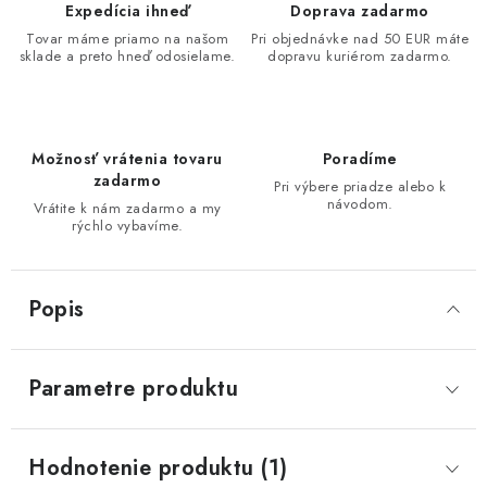
Expedícia ihneď
Doprava zadarmo
Tovar máme priamo na našom
Pri objednávke nad 50 EUR máte
sklade a preto hneď odosielame.
dopravu kuriérom zadarmo.
Možnosť vrátenia tovaru
Poradíme
zadarmo
Pri výbere priadze alebo k
návodom.
Vrátite k nám zadarmo a my
rýchlo vybavíme.
Popis
Parametre produktu
Hodnotenie produktu (1)