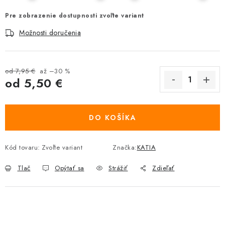
Pre zobrazenie dostupnosti zvoľte variant
Možnosti doručenia
od 7,95 €
až –30 %
od
5,50 €
Jednotková cena:
DO KOŠÍKA
Kód tovaru:
Zvoľte variant
Značka:
KATIA
Tlač
Opýtať sa
Strážiť
Zdieľať