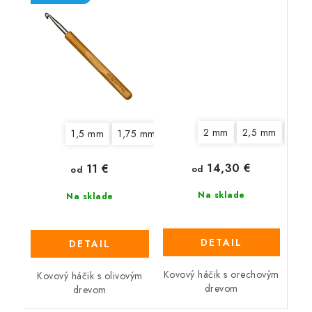
2 mm
2,5 mm
3 m
1,5 mm
1,75 mm
2 mm
2,5 mm
3 mm
3,
14,30 €
11 €
od
od
Na sklade
Na sklade
DETAIL
DETAIL
Kovový háčik s orechovým
Kovový háčik s olivovým
drevom
drevom