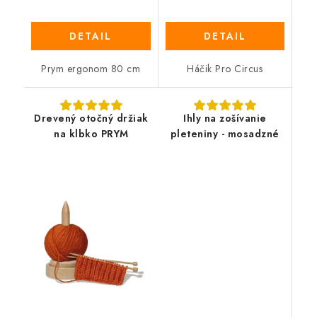
DETAIL
DETAIL
Prym ergonom 80 cm
Háčik Pro Circus
Drevený otočný držiak
Ihly na zošívanie
na klbko PRYM
pleteniny - mosadzné