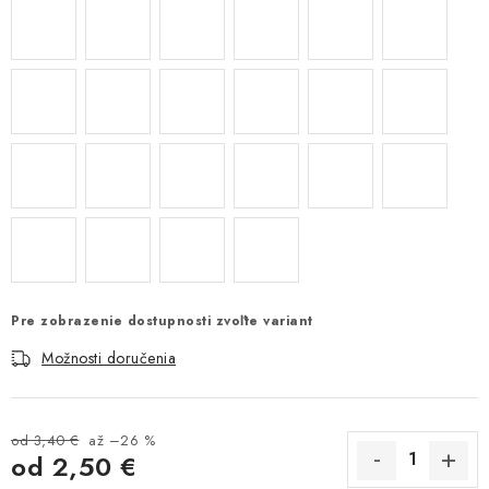
Pre zobrazenie dostupnosti zvoľte variant
Možnosti doručenia
od 3,40 €
až –26 %
od
2,50 €