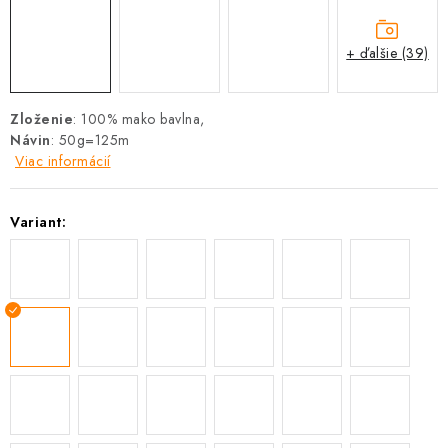
+ ďalšie (39)
Zloženie
: 100% mako bavlna,
Návin
: 50g=125m
Viac informácií
Variant: