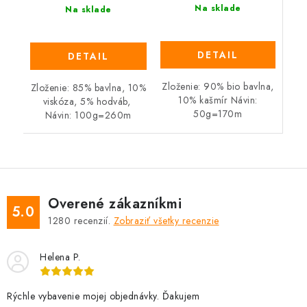
Na sklade
Na sklade
DETAIL
DETAIL
Zloženie: 90% bio bavlna,
Zloženie: 85% bavlna, 10%
10% kašmír Návin:
viskóza, 5% hodváb,
50g=170m
Návin: 100g=260m
Overené zákazníkmi
5.0
1280
recenzií.
Zobraziť všetky recenzie
Helena P.
Rýchle vybavenie mojej objednávky. Ďakujem