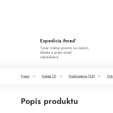
Expedícia ihneď
Tovar máme priamo na našom
sklade a preto hneď
odosielame.
Popis
Videá (2)
Hodnotenie (24)
Ost
Popis produktu