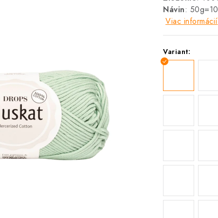
Návin
: 50g=1
Viac informácií
Variant: