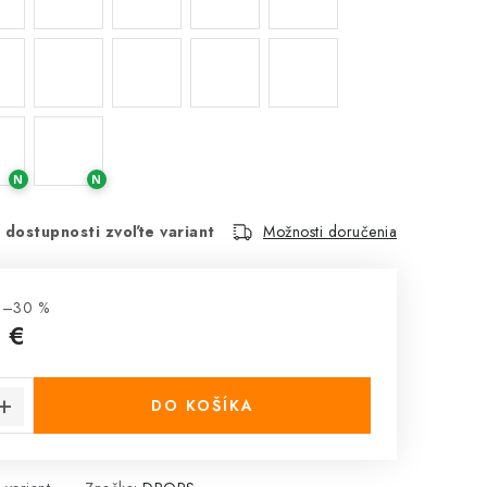
N
N
 dostupnosti zvoľte variant
Možnosti doručenia
 –30 %
 €
cena:
DO KOŠÍKA