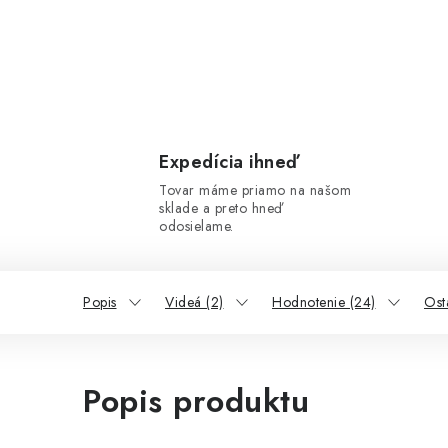
Expedícia ihneď
Tovar máme priamo na našom
sklade a preto hneď
odosielame.
Popis
Videá (2)
Hodnotenie (24)
Ost
Popis produktu