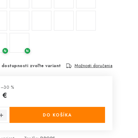
N
N
 dostupnosti zvoľte variant
Možnosti doručenia
 –30 %
 €
cena:
DO KOŠÍKA