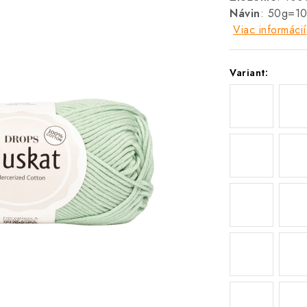
Návin
: 50g=1
Viac informácií
Variant: