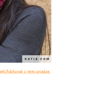
tli/háčkovali z tejto priadze.