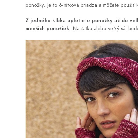
ponožky. Je to 6-nitková priadza a môžete použiť k
Z jedného klbka upletiete ponožky až do veľ
menších ponožiek
. Na šatku alebo veľký šál bud