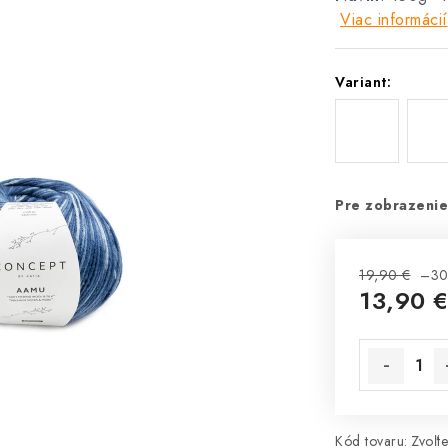
Viac informácií
Variant:
Pre zobrazenie
19,90 €
–30
13,90 
Jednotková 
Kód tovaru:
Zvoľte