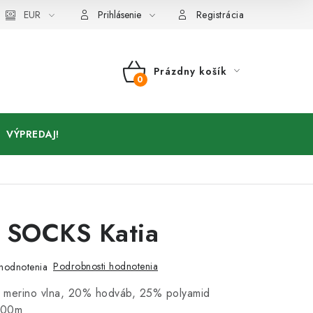
Kontakty
EUR
Prihlásenie
Registrácia
Prázdny košík
NÁKUPNÝ
KOŠÍK
VÝPREDAJ!
SOCKS Katia
Podrobnosti hodnotenia
hodnotenia
 merino vlna, 20% hodváb, 25% polyamid
400m