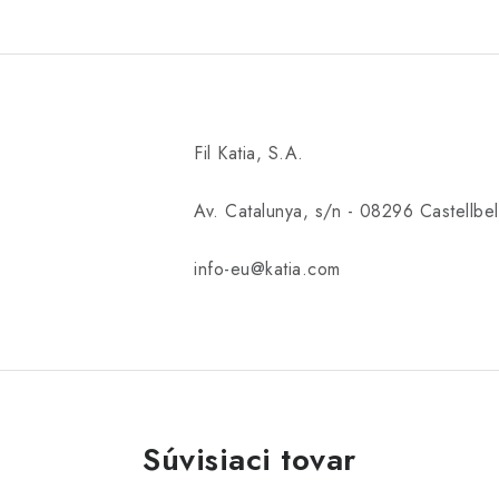
Fil Katia, S.A.
Av. Catalunya, s/n - 08296 Castellbell
info-eu@katia.com
Súvisiaci tovar