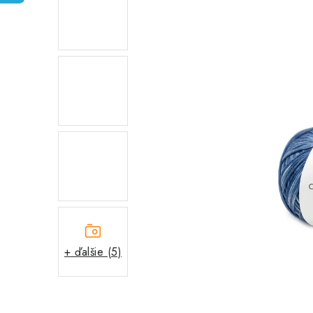
+ ďalšie (5)