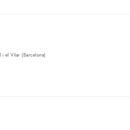
 i el Vilar (Barcelona)