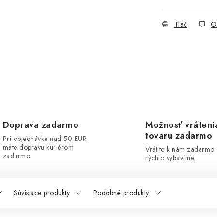
Tlač
O
Doprava zadarmo
Možnosť vráteni
tovaru zadarmo
Pri objednávke nad 50 EUR
máte dopravu kuriérom
Vrátite k nám zadarmo
zadarmo.
rýchlo vybavíme.
Súvisiace produkty
Podobné produkty