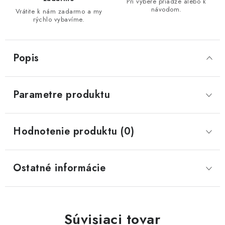
Pri výbere priadze alebo k
návodom.
Vrátite k nám zadarmo a my
rýchlo vybavíme.
Popis
Parametre produktu
Hodnotenie produktu (0)
Ostatné informácie
Súvisiaci tovar