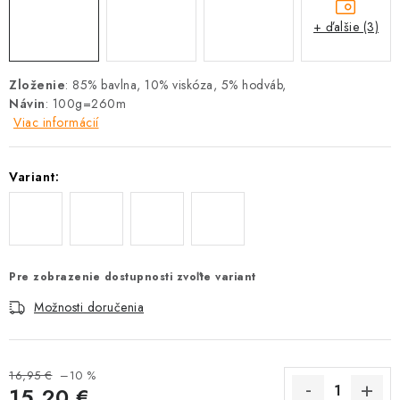
+ ďalšie (3)
Zloženie
: 85% bavlna, 10% viskóza, 5% hodváb,
Návin
: 100g=260m
Viac informácií
Variant:
Pre zobrazenie dostupnosti zvoľte variant
Možnosti doručenia
16,95 €
–10 %
15,20 €