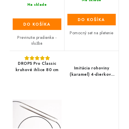
Na sklade
DO KOŠÍKA
DO KOŠÍKA
Pomocný set na pletenie
Previnutie pradienka -
služba
DROPS Pro Classic
Imitácia rohoviny
kruhové ihlice 80 cm
(karamel) 4-dierkový
gombík