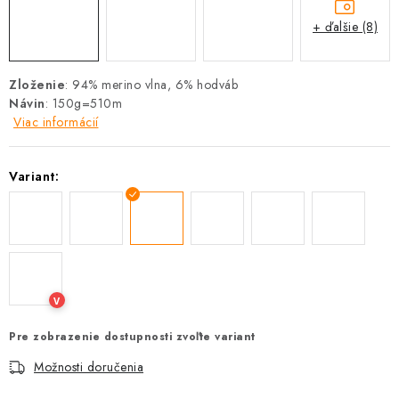
+ ďalšie (8)
Zloženie
: 94% merino vlna, 6% hodváb
Návin
: 150g=510m
Viac informácií
Variant:
V
Pre zobrazenie dostupnosti zvoľte variant
Možnosti doručenia