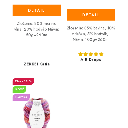
DETAIL
DETAIL
Zloženie: 80% merino
Zloženie: 85% bavlna, 10%
vlna, 20% hodváb Návin:
viskóza, 5% hodváb,
50g=260m
Návin: 100g=260m
AIR Drops
ZEKKEI Katia
19 %
NOVÉ
LIMITKA