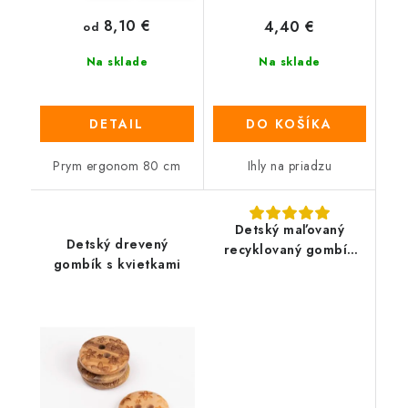
8,10 €
4,40 €
od
Na sklade
Na sklade
DETAIL
DO KOŠÍKA
Prym ergonom 80 cm
Ihly na priadzu
Detský maľovaný
Detský drevený
recyklovaný gombík
gombík s kvietkami
PRYM - líštička