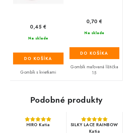
0,70 €
0,45 €
Na sklade
Na sklade
DO KOŠÍKA
DO KOŠÍKA
Gombík maľovaná líštička
Gombík s kvietkami
15
Podobné produkty
HIRO Katia
SILKY LACE RAINBOW
Katia