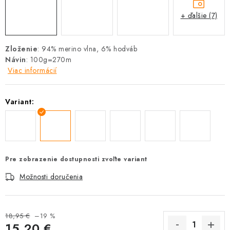
+ ďalšie (7)
Zloženie
: 94% merino vlna, 6% hodváb
Návin
: 100g=270m
Viac informácií
Variant:
Pre zobrazenie dostupnosti zvoľte variant
Možnosti doručenia
18,95 €
–19 %
15,20 €