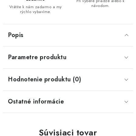
Pri výbere priadze alebo k
návodom.
Vrátite k nám zadarmo a my
rýchlo vybavíme.
Popis
Parametre produktu
Hodnotenie produktu (0)
Ostatné informácie
Súvisiaci tovar