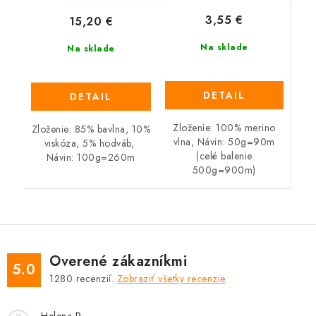
3,55 €
15,20 €
Na sklade
Na sklade
DETAIL
DETAIL
Zloženie: 100% merino
Zloženie: 85% bavlna, 10%
vlna, Návin: 50g=90m
viskóza, 5% hodváb,
(celé balenie
Návin: 100g=260m
500g=900m)
Overené zákazníkmi
5.0
1280
recenzií.
Zobraziť všetky recenzie