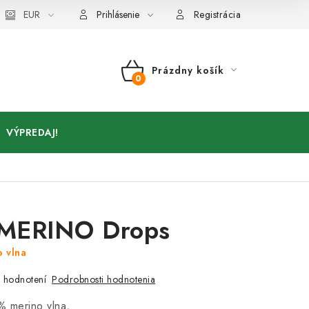
Kontakty
EUR
Prihlásenie
Registrácia
Prázdny košík
NÁKUPNÝ
KOŠÍK
VÝPREDAJ!
MERINO Drops
 vlna
Podrobnosti hodnotenia
 hodnotení
% merino vlna,