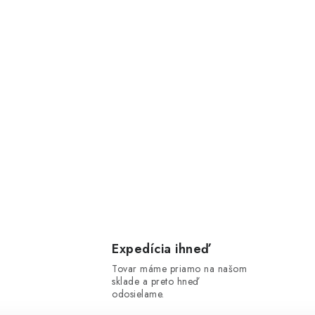
Expedícia ihneď
Tovar máme priamo na našom
sklade a preto hneď
odosielame.