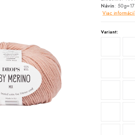
Návin
: 50g=1
Viac informácií
Variant: