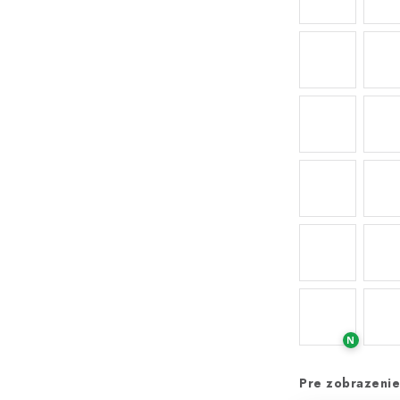
N
Pre zobrazenie