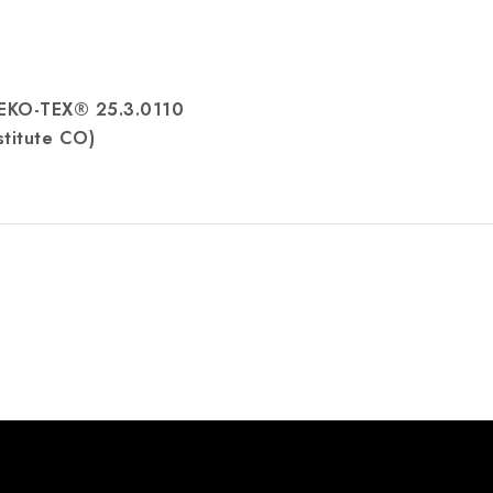
OEKO-TEX® 25.3.0110
stitute CO)