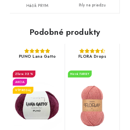
Ihly na priadzu
Háčik PRYM
Podobné produkty
PUNO Lana Gatto
FLORA Drops
32 %
Nové FARBY
AKCIA
VÝPREDAJ