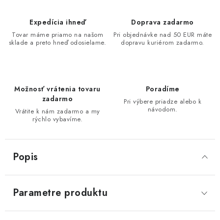
Expedícia ihneď
Doprava zadarmo
Tovar máme priamo na našom
Pri objednávke nad 50 EUR máte
sklade a preto hneď odosielame.
dopravu kuriérom zadarmo.
Možnosť vrátenia tovaru
Poradíme
zadarmo
Pri výbere priadze alebo k
návodom.
Vrátite k nám zadarmo a my
rýchlo vybavíme.
Popis
Parametre produktu