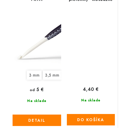
3 mm
3,5 mm
4,5 mm
5 mm
6 mm
7 mm
4,40 €
5 €
od
Na sklade
Na sklade
DO KOŠÍKA
DETAIL