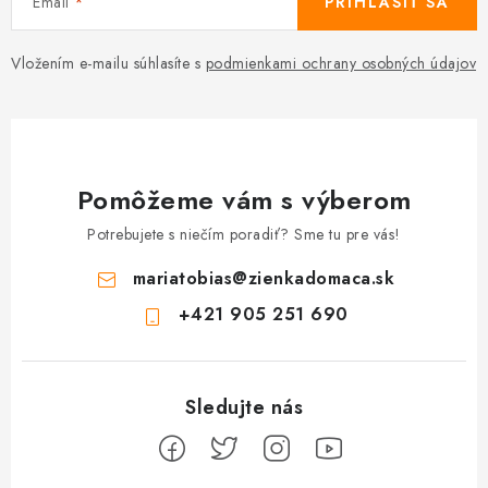
Email
PRIHLÁSIŤ SA
Vložením e-mailu súhlasíte s
podmienkami ochrany osobných údajov
Pomôžeme vám s výberom
Potrebujete s niečím poradiť? Sme tu pre vás!
mariatobias
@
zienkadomaca.sk
+421 905 251 690