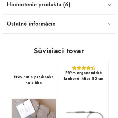
Hodnotenie produktu (6)
Ostatné informácie
Súvisiaci tovar
PRYM ergonomické
Previnutie pradienka
kruhové ihlice 80 cm
na klbko