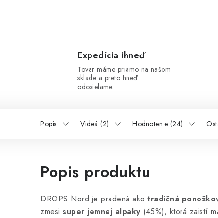
Expedícia ihneď
Tovar máme priamo na našom
sklade a preto hneď
odosielame.
Popis
Videá (2)
Hodnotenie (24)
Ost
Popis produktu
DROPS Nord je pradená ako
tradičná ponožko
zmesi
super jemnej alpaky
(45%), ktorá zaistí m