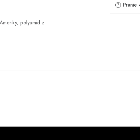
Pranie 
?
 Ameriky, polyamid z