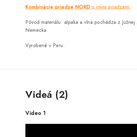
Kombinácie priadze NORD
s inými priadzami.
Pôvod materiálu: alpaka a vlna pochádza z Južnej
Nemecka.
Vyrobené v Peru.
Videá (2)
Video 1