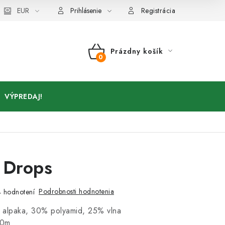
Kontakty
EUR
Prihlásenie
Registrácia
Prázdny košík
NÁKUPNÝ
KOŠÍK
VÝPREDAJ!
Drops
Podrobnosti hodnotenia
 hodnotení
 alpaka, 30% polyamid, 25% vlna
70m