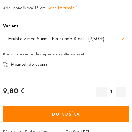
Addi ponožkové 15 cm
Viac informácií
Variant:
Pre zobrazenie dostupnosti zvoľte variant
Možnosti doručenia
9,80 €
Jednotková cena:
DO KOŠÍKA
Kód tovaru:
Zvoľte variant
Značka:
ADDI