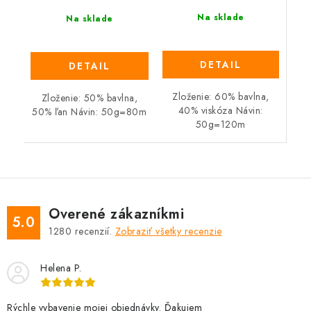
Na sklade
Na sklade
DETAIL
DETAIL
Zloženie: 60% bavlna,
Zloženie: 50% bavlna,
40% viskóza Návin:
50% ľan Návin: 50g=80m
50g=120m
Overené zákazníkmi
5.0
1280
recenzií.
Zobraziť všetky recenzie
Helena P.
Rýchle vybavenie mojej objednávky. Ďakujem