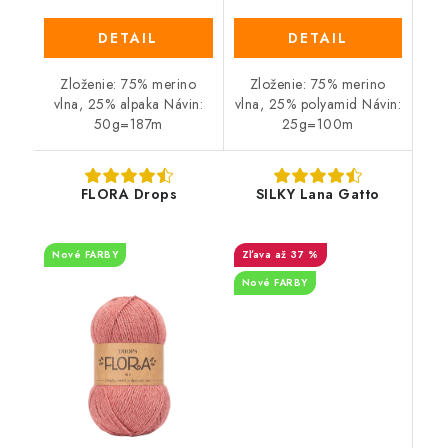
DETAIL
DETAIL
Zloženie: 75% merino
Zloženie: 75% merino
vlna, 25% alpaka Návin:
vlna, 25% polyamid Návin:
50g=187m
25g=100m
FLORA Drops
SILKY Lana Gatto
Nové FARBY
až 37 %
Nové FARBY