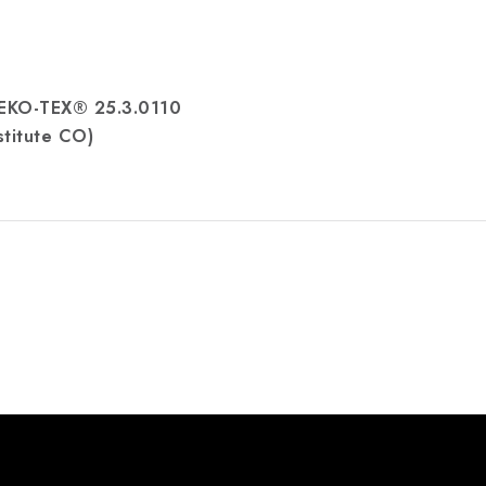
OEKO-TEX® 25.3.0110
stitute CO)