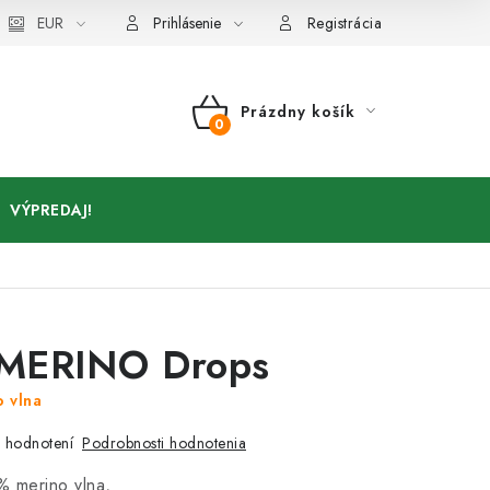
Kontakty
EUR
Prihlásenie
Registrácia
Prázdny košík
NÁKUPNÝ
KOŠÍK
VÝPREDAJ!
MERINO Drops
 vlna
Podrobnosti hodnotenia
 hodnotení
% merino vlna,