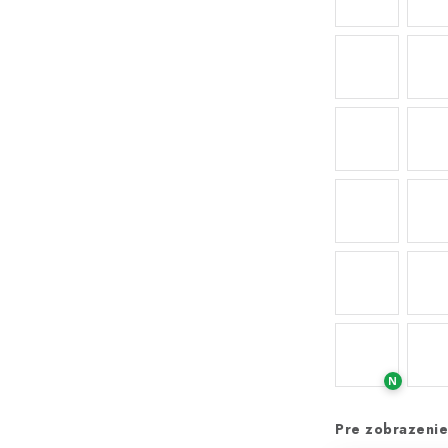
N
Pre zobrazenie