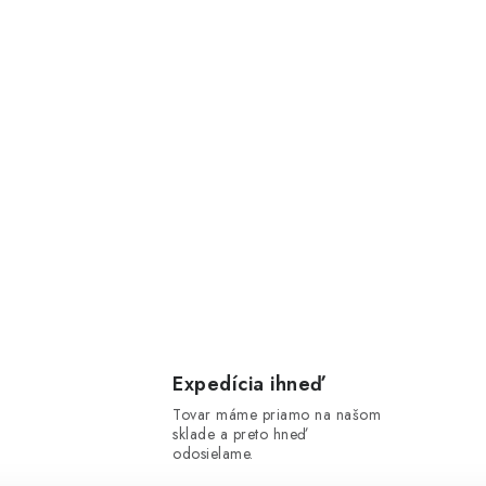
Expedícia ihneď
Tovar máme priamo na našom
sklade a preto hneď
odosielame.