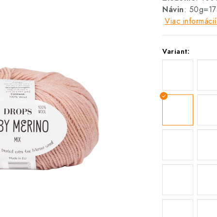
Návin
: 50g=1
Viac informácií
Variant: