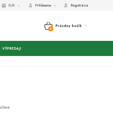
Kontakty
EUR
Prihlásenie
Registrácia
Prázdny košík
NÁKUPNÝ
KOŠÍK
VÝPREDAJ!
ičtine.