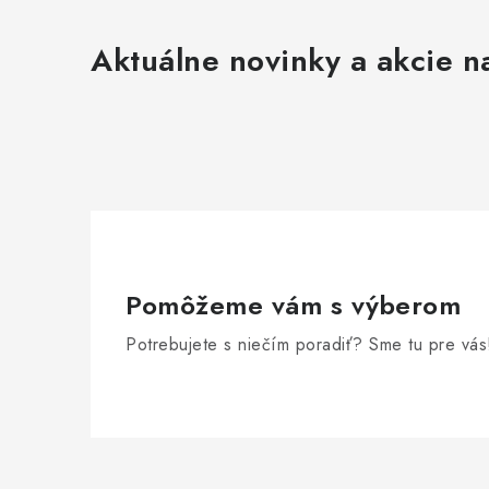
Aktuálne novinky a akcie na
Pomôžeme vám s výberom
Potrebujete s niečím poradiť? Sme tu pre vás
Z