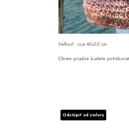
Veľkosť: cca 40x33 cm
Okrem priadze budete potrebov
Odstúpiť od zmluvy