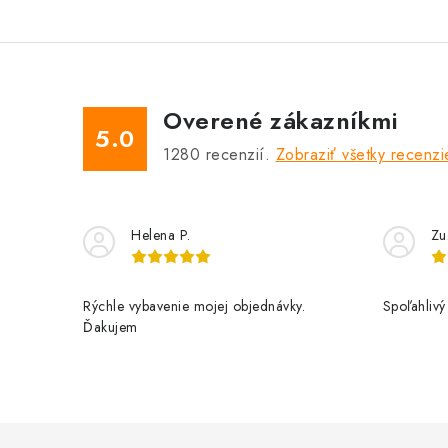
Overené zákazníkmi
5.0
1280
recenzií.
Zobraziť všetky recenzi
Helena P.
Zu
Rýchle vybavenie mojej objednávky.
Spoľahlivý
Ďakujem