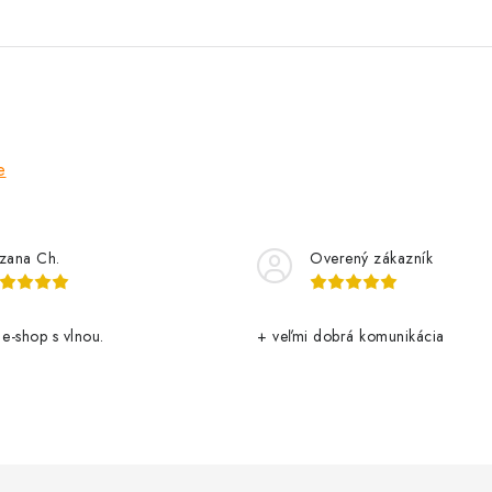
e
zana Ch.
Overený zákazník
 e-shop s vlnou.
+ veľmi dobrá komunikácia