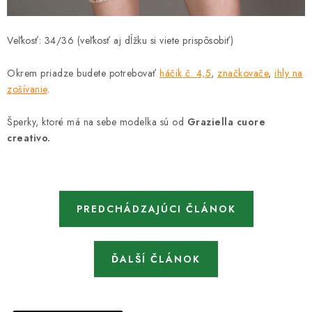
Veľkosť: 34/36 (veľkosť aj dĺžku si viete prispôsobiť)
Okrem priadze budete potrebovať
háčik
č. 4,5
,
značkovače
,
ihly na
zošívanie
.
Šperky, ktoré má na sebe modelka sú od
Graziella cuore
creativo.
PREDCHÁDZAJÚCI ČLÁNOK
ĎALŠÍ ČLÁNOK