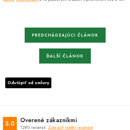
PREDCHÁDZAJÚCI ČLÁNOK
ĎALŠÍ ČLÁNOK
Odstúpiť od zmluvy
Overené zákazníkmi
5.0
1280
recenzií.
Zobraziť všetky recenzie