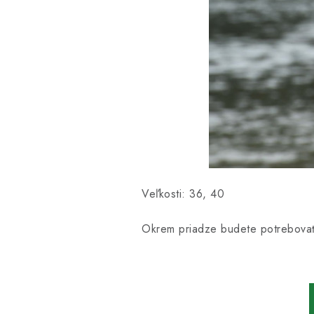
Veľkosti: 36, 40
Okrem priadze budete potrebov