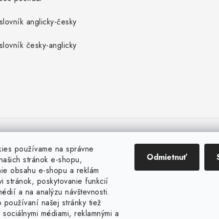
slovník anglicky-česky
slovník česky-anglicky
kies používame na správne
Odmietnuť
našich stránok e-shopu,
ie obsahu e-shopu a reklám
i stránok, poskytovanie funkcií
édií a na analýzu návštevnosti.
 používaní našej stránky tiež
 sociálnymi médiami, reklamnými a