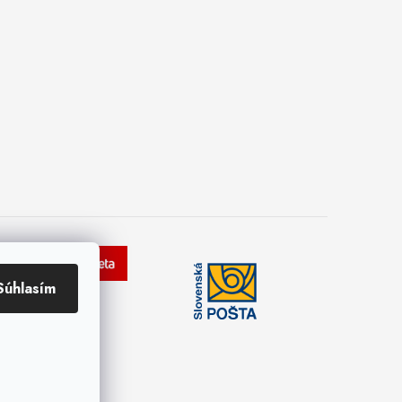
Súhlasím