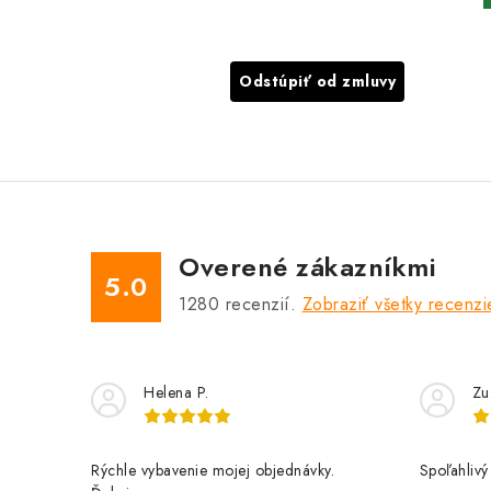
Odstúpiť od zmluvy
Overené zákazníkmi
5.0
1280
recenzií.
Zobraziť všetky recenzi
Helena P.
Zu
Rýchle vybavenie mojej objednávky.
Spoľahlivý