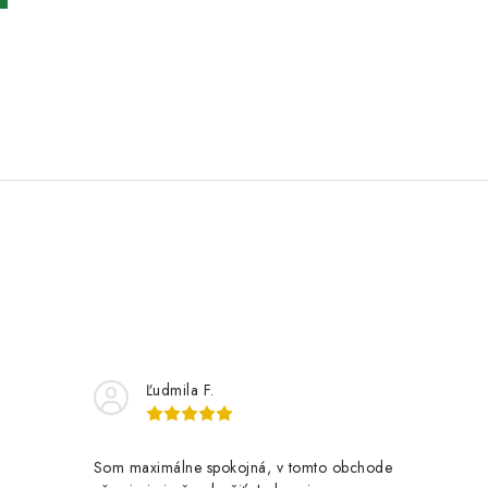
Ľudmila F.
Som maximálne spokojná, v tomto obchode