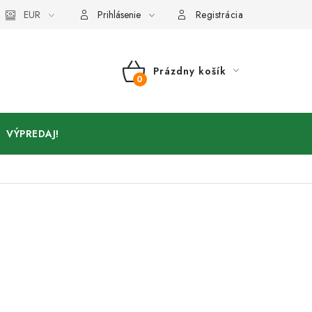
Kontakty
EUR
Prihlásenie
Registrácia
Prázdny košík
NÁKUPNÝ
KOŠÍK
VÝPREDAJ!