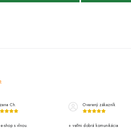
e
zana Ch.
Overený zákazník
 e-shop s vlnou.
+ veľmi dobrá komunikácia