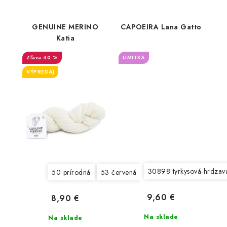
GENUINE MERINO
CAPOEIRA Lana Gatto
Katia
40 %
LIMITKA
VÝPREDAJ
30898 tyrkysová-hrdzav
50 prírodná
53 červená
54 žltá
55 svetlá žltá
9,60 €
8,90 €
Na sklade
Na sklade