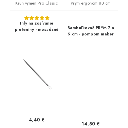
Kruh vymen Pro Classic
Prym ergonom 80 cm
Ihly na zošívanie
Bambuľkovač PRYM 7 a
pleteniny - mosadzné
9 cm - pompom maker
4,40 €
14,50 €