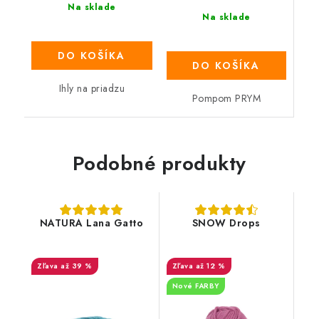
Na sklade
Na sklade
DO KOŠÍKA
DO KOŠÍKA
Ihly na priadzu
Pompom PRYM
Podobné produkty
NATURA Lana Gatto
SNOW Drops
až 39 %
až 12 %
Nové FARBY