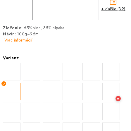
+ ďalšie (39)
Zloženie
: 65% vlna, 35% alpaka
Návin
: 100g=96m
Viac informácií
Variant:
V