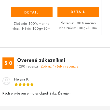
DETAIL
DETAIL
Zloženie: 100% merino
Zloženie: 100% merino
vlna Návin: 100g=100m
vlna, Návin: 100g=80m
Overené zákazníkmi
5.0
1280
recenzií.
Zobraziť všetky recenzie
Helena P.
Rýchle vybavenie mojej objednávky. Ďakujem