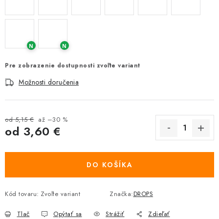
N
N
Pre zobrazenie dostupnosti zvoľte variant
Možnosti doručenia
od 5,15 €
až –30 %
od
3,60 €
Jednotková cena:
DO KOŠÍKA
Kód tovaru:
Zvoľte variant
Značka:
DROPS
Tlač
Opýtať sa
Strážiť
Zdieľať