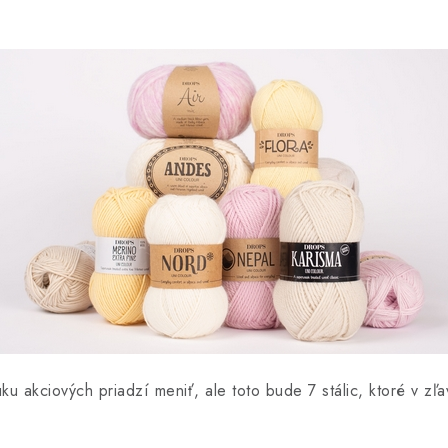
 akciových priadzí meniť, ale toto bude 7 stálic, ktoré v z