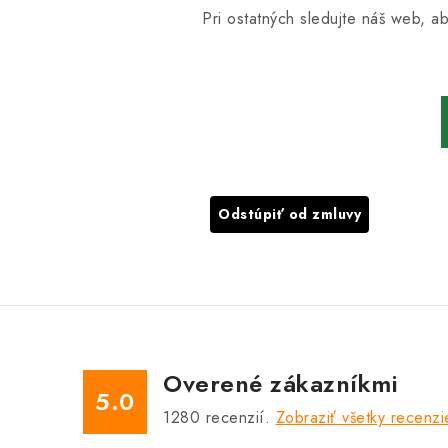
Pri ostatných sledujte náš web, a
Odstúpiť od zmluvy
Overené zákazníkmi
5.0
1280
recenzií.
Zobraziť všetky recenzi