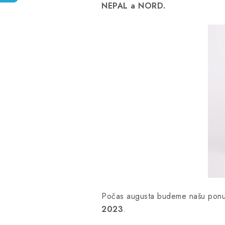
NEPAL a NORD.
Počas augusta budeme našu ponuku
2023
.