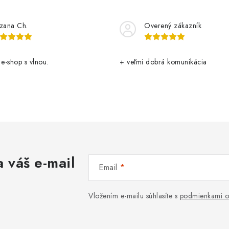
zana Ch.
Overený zákazník
 e-shop s vlnou.
+ veľmi dobrá komunikácia
 váš e-mail
Email
Vložením e-mailu súhlasíte s
podmienkami o