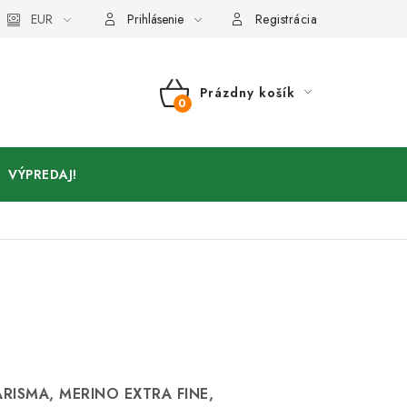
Kontakty
EUR
Prihlásenie
Registrácia
Prázdny košík
NÁKUPNÝ
KOŠÍK
VÝPREDAJ!
ARISMA, MERINO EXTRA FINE,