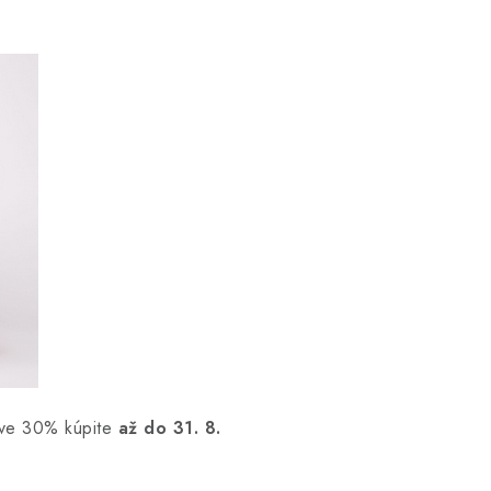
ľave 30% kúpite
až do 31. 8.