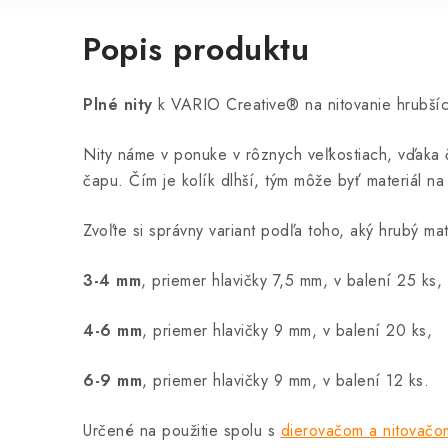
Popis produktu
Plné nity
k VARIO Creative® na nitovanie hrubšíc
Nity náme v ponuke v rôznych veľkostiach, vďaka 
čapu. Čím je kolík dlhší, tým môže byť materiál na 
Zvoľte si správny variant podľa toho, aký hrubý mat
3-4 mm
, priemer hlavičky 7,5 mm, v balení 25 ks,
4-6 mm
, priemer hlavičky 9 mm, v balení 20 ks,
6-9 mm
, priemer hlavičky 9 mm, v balení 12 ks.
Určené na použitie spolu s
dierovačom a nitovač