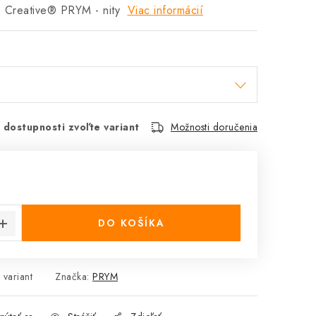
 Creative® PRYM - nity
Viac informácií
 dostupnosti zvoľte variant
Možnosti doručenia
cena:
DO KOŠÍKA
 variant
Značka:
PRYM