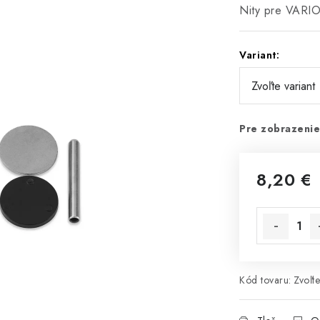
Nity pre VARIO
Variant:
Pre zobrazenie
8,20 €
Jednotková 
Kód tovaru:
Zvoľte