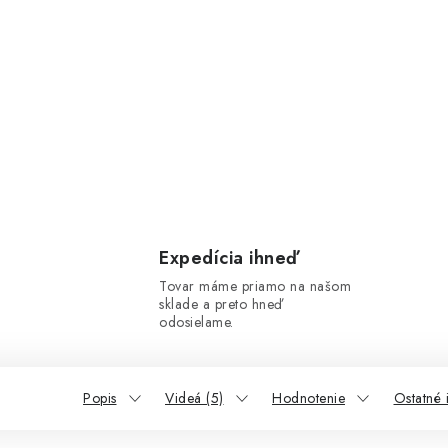
Expedícia ihneď
Tovar máme priamo na našom
sklade a preto hneď
odosielame.
Popis
Videá (5)
Hodnotenie
Ostatné 