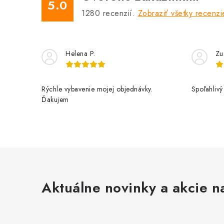
5.0
1280
recenzií.
Zobraziť všetky recenzi
Helena P.
Zu
Rýchle vybavenie mojej objednávky.
Spoľahlivý
Ďakujem
Aktuálne novinky a akcie na