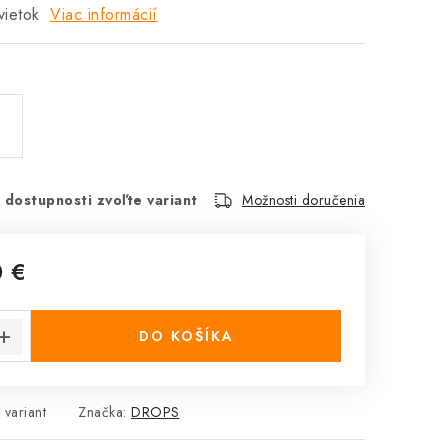
vietok
Viac informácií
 dostupnosti zvoľte variant
Možnosti doručenia
0 €
cena:
DO KOŠÍKA
 variant
Značka:
DROPS