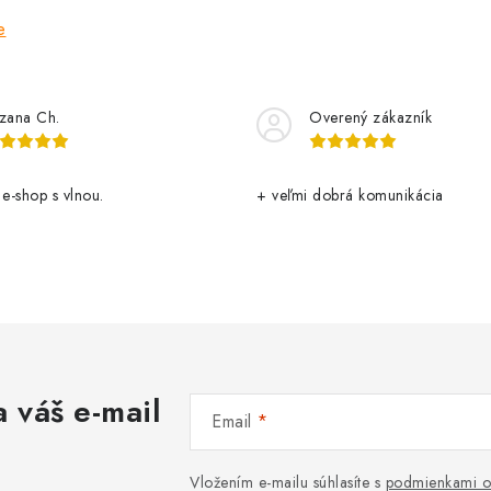
e
zana Ch.
Overený zákazník
 e-shop s vlnou.
+ veľmi dobrá komunikácia
 váš e-mail
Email
Vložením e-mailu súhlasíte s
podmienkami o