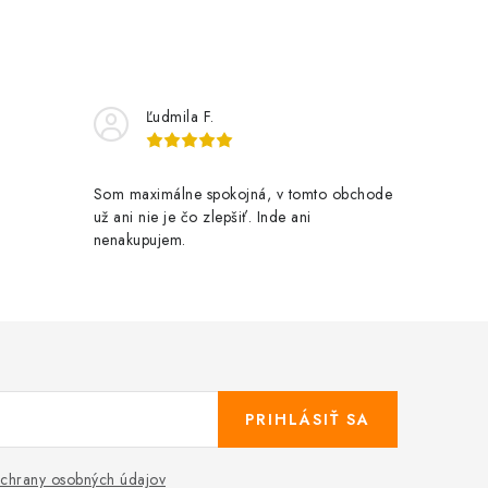
Ľudmila F.
Som maximálne spokojná, v tomto obchode
už ani nie je čo zlepšiť. Inde ani
nenakupujem.
PRIHLÁSIŤ SA
chrany osobných údajov