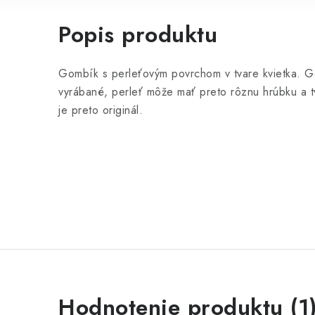
Popis produktu
Gombík s perleťovým povrchom v tvare kvietka. G
vyrábané, perleť môže mať preto rôznu hrúbku a t
je preto originál.
V
Hodnotenie produktu (1