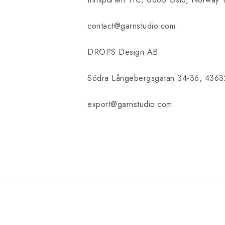
contact@garnstudio.com
DROPS Design AB
Södra Långebergsgatan 34-36, 43632
export@garnstudio.com