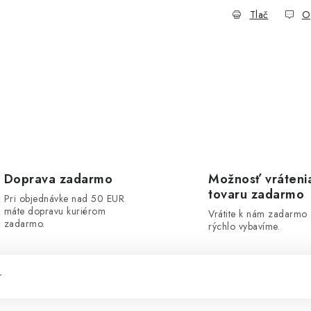
Tlač
O
Doprava zadarmo
Možnosť vráteni
tovaru zadarmo
Pri objednávke nad 50 EUR
máte dopravu kuriérom
Vrátite k nám zadarmo
zadarmo.
rýchlo vybavíme.