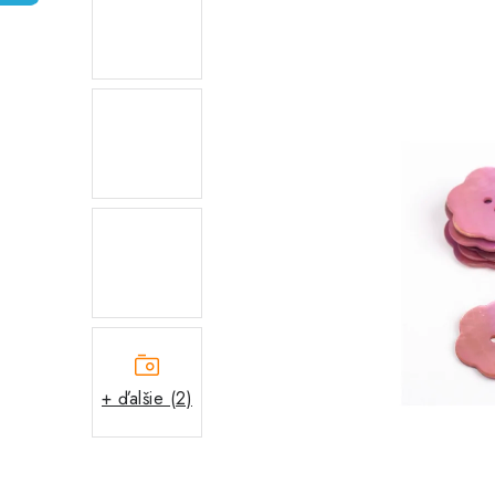
+ ďalšie (2)