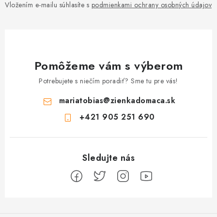
Vložením e-mailu súhlasíte s
podmienkami ochrany osobných údajov
Pomôžeme vám s výberom
Potrebujete s niečím poradiť? Sme tu pre vás!
mariatobias
@
zienkadomaca.sk
+421 905 251 690
Z