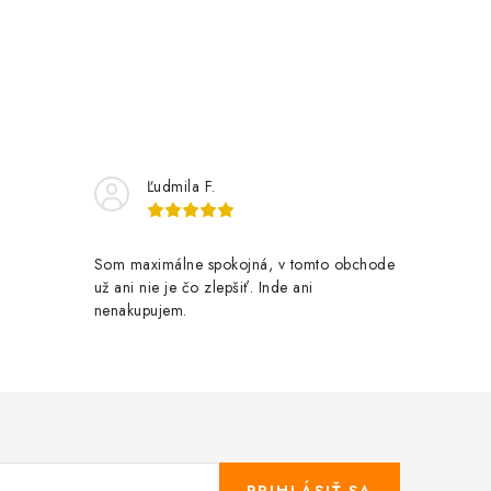
Ľudmila F.
Som maximálne spokojná, v tomto obchode
už ani nie je čo zlepšiť. Inde ani
nenakupujem.