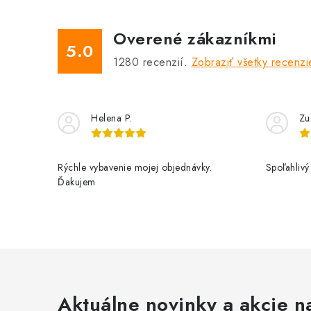
Overené zákazníkmi
5.0
1280
recenzií.
Zobraziť všetky recenzi
Helena P.
Zu
Rýchle vybavenie mojej objednávky.
Spoľahlivý
Ďakujem
Aktuálne novinky a akcie na