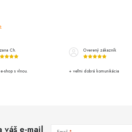
e
zana Ch.
Overený zákazník
 e-shop s vlnou.
+ veľmi dobrá komunikácia
 váš e-mail
Email