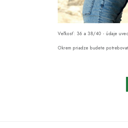
Veľkosť: 36 a 38/40 - údaje uved
Okrem priadze budete potrebova