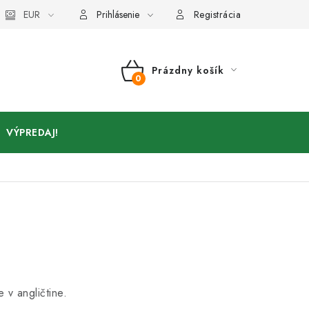
Kontakty
EUR
Prihlásenie
Registrácia
Prázdny košík
NÁKUPNÝ
KOŠÍK
VÝPREDAJ!
 v angličtine.