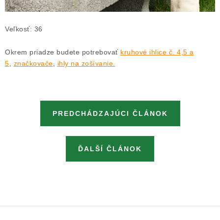
Veľkosť: 36
Okrem priadze budete potrebovať
kruhové ihlice č. 4,5 a
5
,
značkovače
,
ihly na zošívanie
.
PREDCHÁDZAJÚCI ČLÁNOK
ĎALŠÍ ČLÁNOK