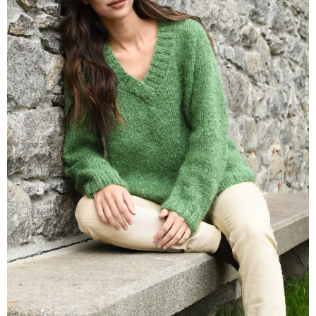
VIDEO návody k ovládaniu e-shopu
Oznamy
Kontakty