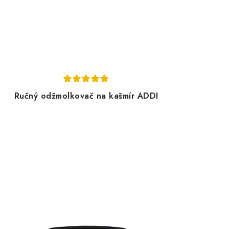
Ručný odžmolkovač na kašmír ADDI