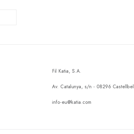
Fil Katia, S.A.
Av. Catalunya, s/n - 08296 Castellbell
info-eu@katia.com