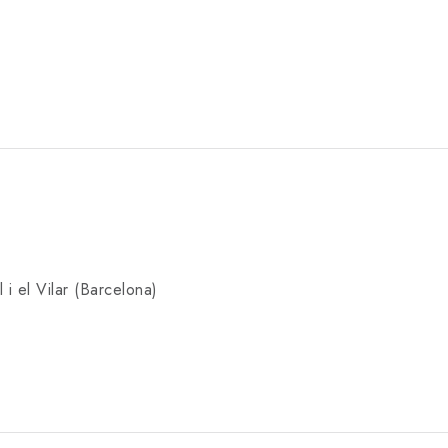
 i el Vilar (Barcelona)