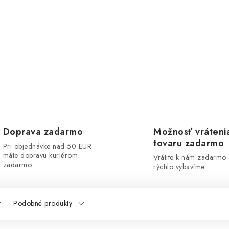
Doprava zadarmo
Možnosť vráteni
tovaru zadarmo
Pri objednávke nad 50 EUR
máte dopravu kuriérom
Vrátite k nám zadarmo
zadarmo.
rýchlo vybavíme.
Podobné produkty