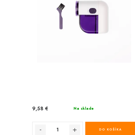
9,58 €
Na sklade
DO KOŠÍKA