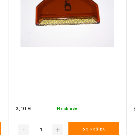
3,10 €
Na sklade
DO KOŠÍKA