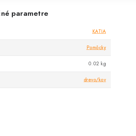
né parametre
KATIA
Pomôcky
0.02 kg
drevo/kov