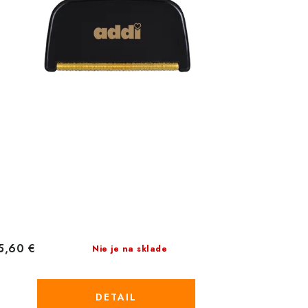
5,60 €
Nie je na sklade
DETAIL