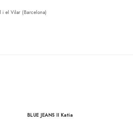
 i el Vilar (Barcelona)
BLUE JEANS II Katia