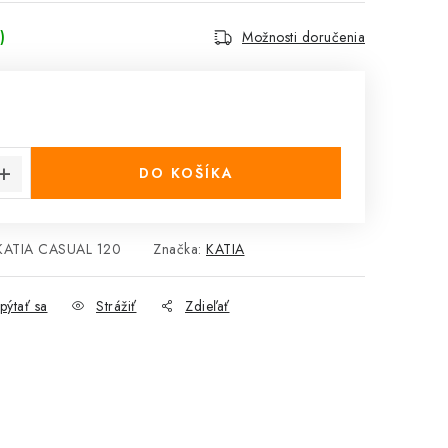
)
Možnosti doručenia
cena:
DO KOŠÍKA
KATIA CASUAL 120
Značka:
KATIA
pýtať sa
Strážiť
Zdieľať