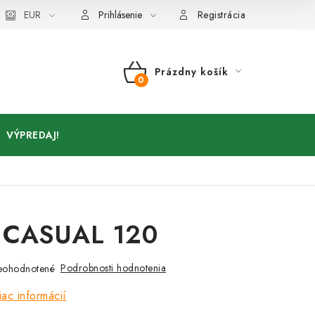
Kontakty
EUR
Prihlásenie
Registrácia
Prázdny košík
NÁKUPNÝ
KOŠÍK
VÝPREDAJ!
 CASUAL 120
Podrobnosti hodnotenia
eohodnotené
iac informácií