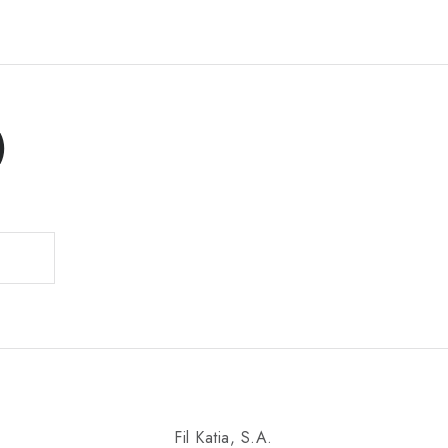
)
Fil Katia, S.A.