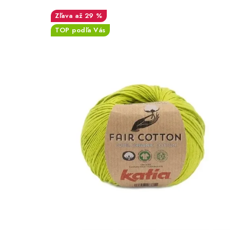
až 29 %
TOP podľa Vás