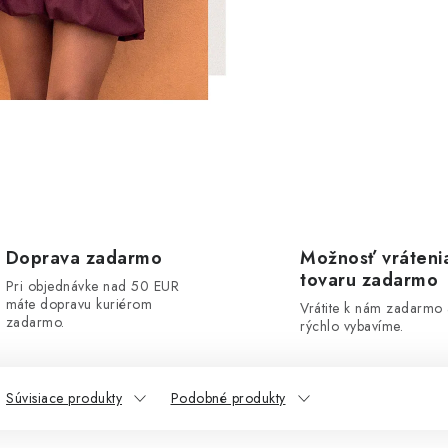
Doprava zadarmo
Možnosť vráteni
tovaru zadarmo
Pri objednávke nad 50 EUR
máte dopravu kuriérom
Vrátite k nám zadarmo
zadarmo.
rýchlo vybavíme.
Súvisiace produkty
Podobné produkty