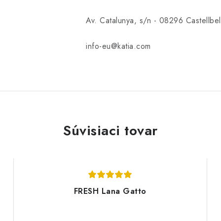
Av. Catalunya, s/n - 08296 Castellbell
info-eu@katia.com
Súvisiaci tovar
FRESH Lana Gatto