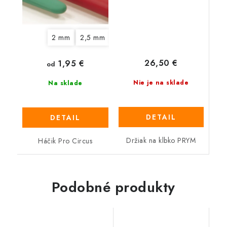
2 mm
2,5 mm
3 mm
3,5 mm
4 mm
4,5 
26,50 €
1,95 €
od
Nie je na sklade
Na sklade
DETAIL
DETAIL
Držiak na klbko PRYM
Háčik Pro Circus
Podobné produkty