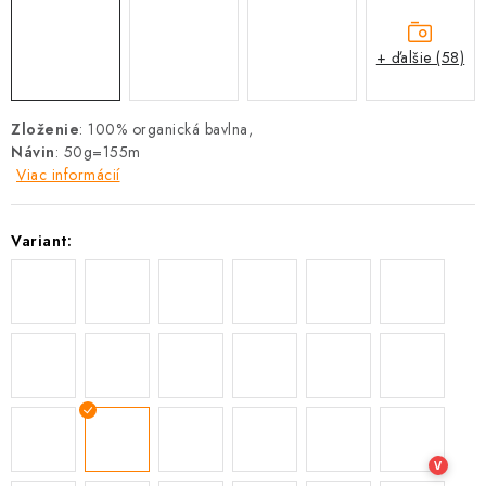
+ ďalšie (58)
Zloženie
: 100% organická bavlna,
Návin
: 50g=155m
Viac informácií
Variant:
V