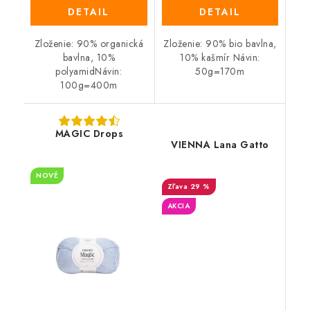
DETAIL
DETAIL
Zloženie: 90% organická
Zloženie: 90% bio bavlna,
bavlna, 10%
10% kašmír Návin:
polyamidNávin:
50g=170m
100g=400m
MAGIC Drops
VIENNA Lana Gatto
NOVÉ
29 %
AKCIA