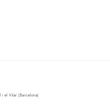
 i el Vilar (Barcelona)