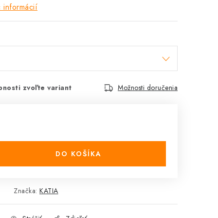
 informácií
nosti zvoľte variant
Možnosti doručenia
DO KOŠÍKA
Značka:
KATIA