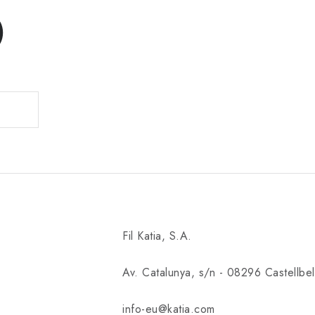
)
Fil Katia, S.A.
Av. Catalunya, s/n - 08296 Castellbell
info-eu@katia.com