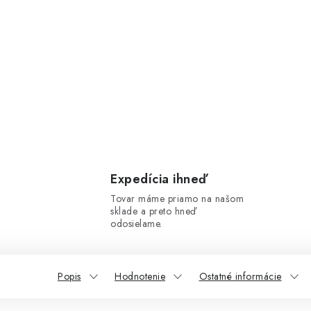
Expedícia ihneď
Tovar máme priamo na našom
sklade a preto hneď
odosielame.
Popis
Hodnotenie
Ostatné informácie