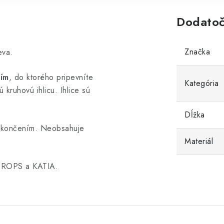
Dodatoč
Značka
eva.
ním
, do ktorého pripevníte
Kategória
 kruhovú ihlicu. Ihlice sú
Dĺžka
 ukončením. Neobsahuje
Materiál
 DROPS a KATIA.