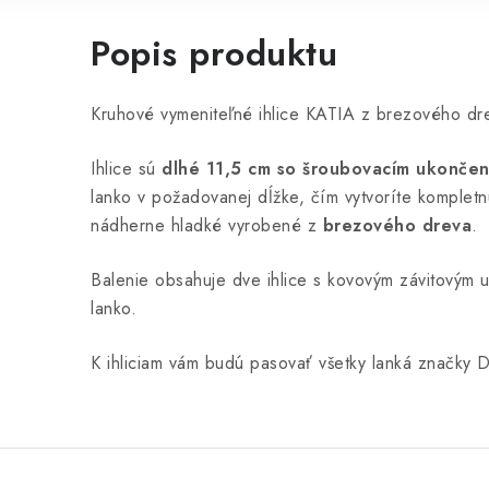
Popis produktu
Kruhové vymeniteľné ihlice KATIA z brezového dr
Ihlice sú
dlhé 11,5 cm so šroubovacím ukonče
lanko v požadovanej dĺžke, čím vytvoríte kompletnú
nádherne hladké vyrobené z
brezového dreva
.
Balenie obsahuje dve ihlice s kovovým závitovým
lanko.
K ihliciam vám budú pasovať všetky lanká značky