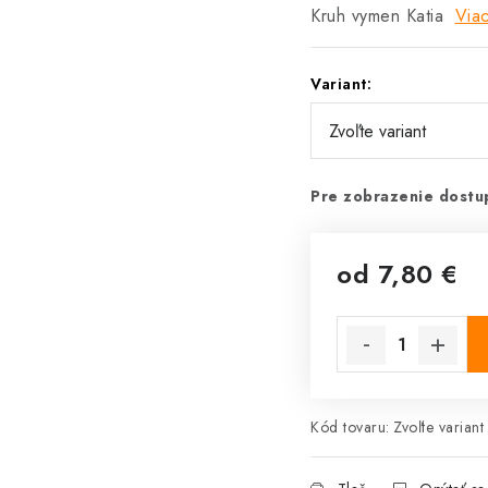
Kruh vymen Katia
Viac
Variant:
Pre zobrazenie dostup
od
7,80 €
Jednotková cena:
Kód tovaru:
Zvoľte variant