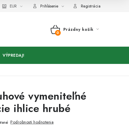
Kontakty
EUR
Prihlásenie
Registrácia
Prázdny košík
NÁKUPNÝ
KOŠÍK
VÝPREDAJ!
uhové vymeniteľné
ie ihlice hrubé
Podrobnosti hodnotenia
tené