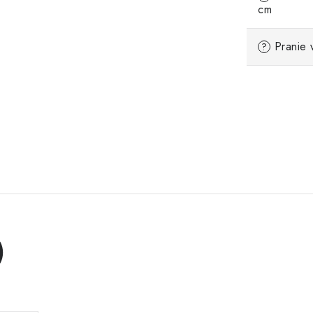
cm
Pranie 
?
)