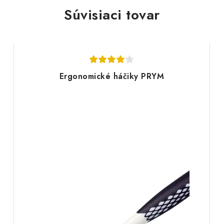
Súvisiaci tovar
Ergonomické háčiky PRYM