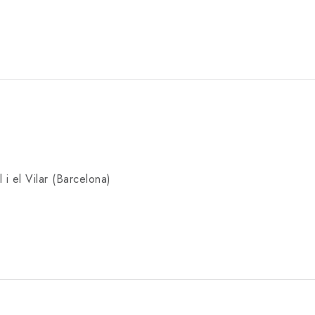
 i el Vilar (Barcelona)