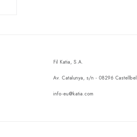
Fil Katia, S.A.
Av. Catalunya, s/n - 08296 Castellbell
info-eu@katia.com