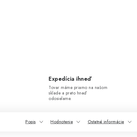
Expedícia ihneď
Tovar máme priamo na našom
sklade a preto hneď
odosielame.
Popis
Hodnotenie
Ostatné informácie