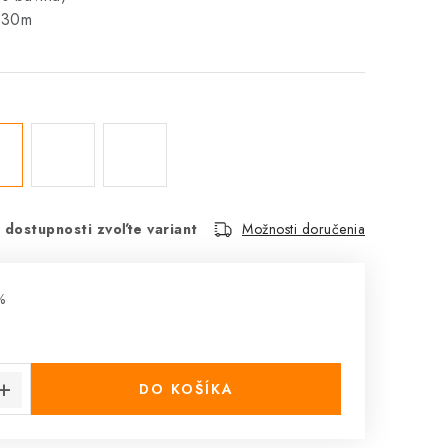
330m
 dostupnosti zvoľte variant
Možnosti doručenia
%
cena:
DO KOŠÍKA