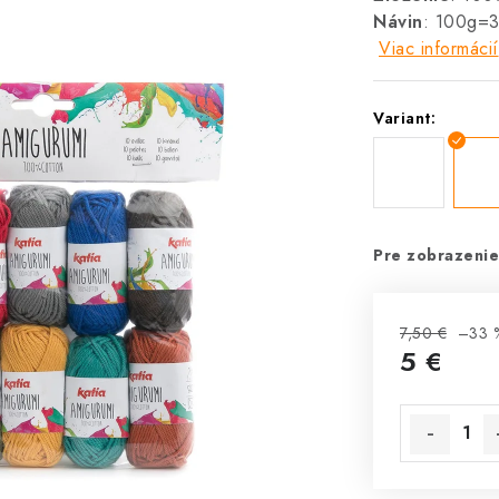
Návin
: 100g=
Viac informácií
Variant:
Pre zobrazenie
7,50 €
–33 
5 €
Jednotková 