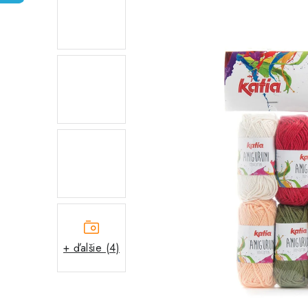
+ ďalšie (4)