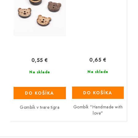
0,65 €
0,55 €
Na sklade
Na sklade
DO KOŠÍKA
DO KOŠÍKA
Gombík "Handmade with
Gombík v tvare tigra
love"