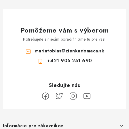
Pomôžeme vám s výberom
Potrebujete s niečím poradiť? Sme tu pre vás!
mariatobias
@
zienkadomaca.sk
+421 905 251 690
Z
á
Informácie pre zákazníkov
p