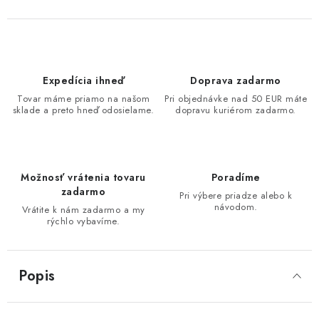
Expedícia ihneď
Doprava zadarmo
Tovar máme priamo na našom
Pri objednávke nad 50 EUR máte
sklade a preto hneď odosielame.
dopravu kuriérom zadarmo.
Možnosť vrátenia tovaru
Poradíme
zadarmo
Pri výbere priadze alebo k
návodom.
Vrátite k nám zadarmo a my
rýchlo vybavíme.
Popis