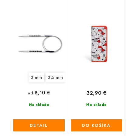
MERINO
3 mm
3,5 mm
4 mm
4,5 mm
5 mm
6 mm
8,10 €
32,90 €
od
Na sklade
Na sklade
DETAIL
DO KOŠÍKA