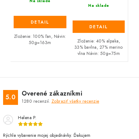
Na sklade
Na sklade
DETAIL
DETAIL
Zloženie: 100% ľan, Návin:
Zloženie: 40% alpaka,
50g=163m
33% bavlna, 27% merino
vlna Návin: 50g=75m
Overené zákazníkmi
5.0
1280
recenzií.
Zobraziť všetky recenzie
Helena P.
Rýchle vybavenie mojej objednávky. Ďakujem