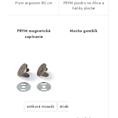
Prym ergonom 80 cm
PRYM púzdro na ihlice a
háčiky ploché
PRYM magnetické
Mocha gombík
zapínanie
antiková mosadz
strieborná
zlatá