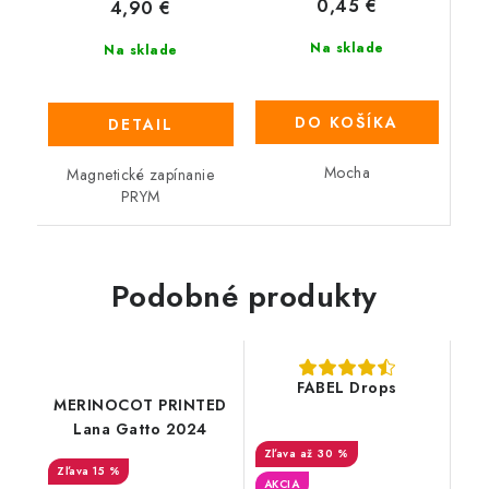
0,45 €
4,90 €
Na sklade
Na sklade
DO KOŠÍKA
DETAIL
Mocha
Magnetické zapínanie
PRYM
Podobné produkty
FABEL Drops
MERINOCOT PRINTED
Lana Gatto 2024
až 30 %
15 %
AKCIA