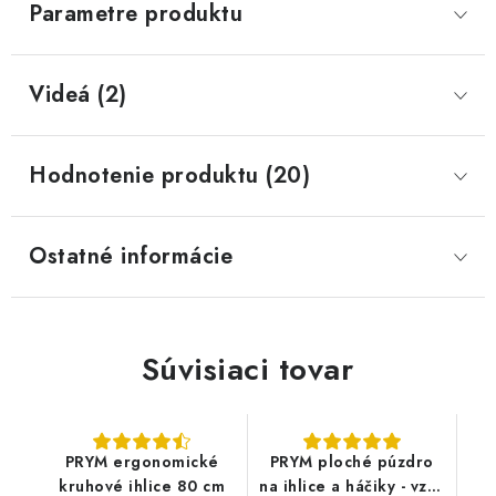
Parametre produktu
Videá (2)
Hodnotenie produktu (20)
Ostatné informácie
Súvisiaci tovar
PRYM ergonomické
PRYM ploché púzdro
kruhové ihlice 80 cm
na ihlice a háčiky - vzor