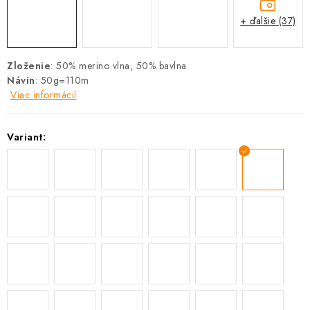
+ ďalšie (37)
Zloženie
: 50% merino vlna, 50% bavlna
Návin
: 50g=110m
Viac informácií
Variant: