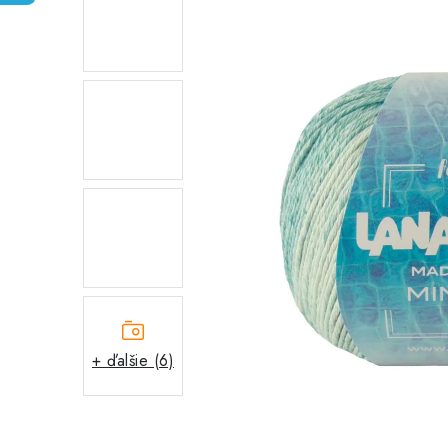
+ ďalšie (6)