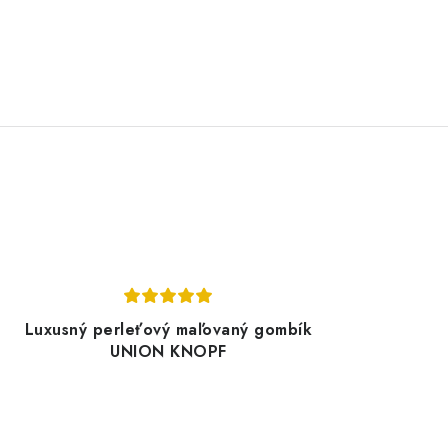
Luxusný perleťový maľovaný gombík
UNION KNOPF