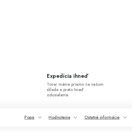
Expedícia ihneď
Tovar máme priamo na našom
sklade a preto hneď
odosielame.
Popis
Hodnotenie
Ostatné informácie