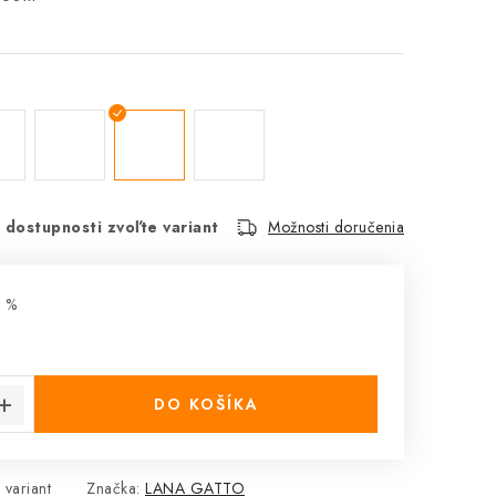
 dostupnosti zvoľte variant
Možnosti doručenia
 %
cena:
DO KOŠÍKA
 variant
Značka:
LANA GATTO