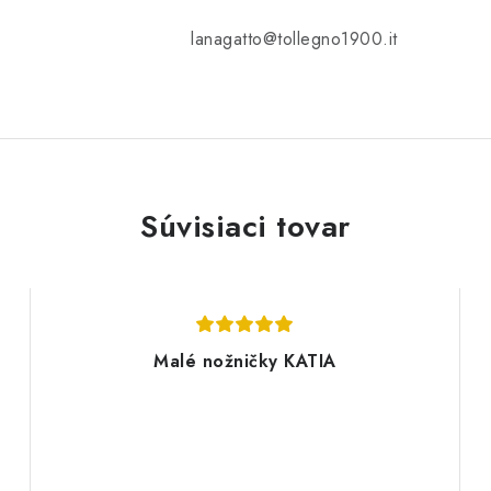
lanagatto@tollegno1900.it
Súvisiaci tovar
Malé nožničky KATIA