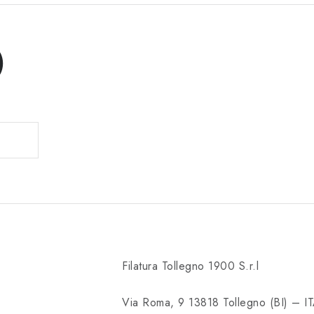
)
Filatura Tollegno 1900 S.r.l
Via Roma, 9 13818 Tollegno (BI) – I