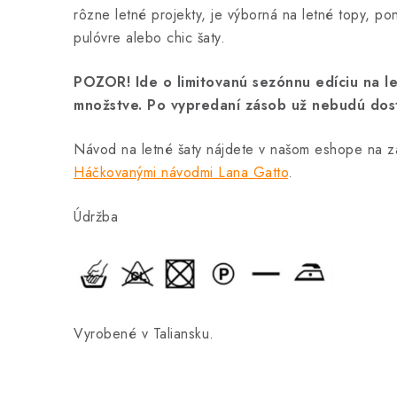
rôzne letné projekty, je výborná na letné topy, pon
pulóvre alebo chic šaty.
POZOR! Ide o limitovanú sezónnu edíciu na
množstve. Po vypredaní zásob už nebudú dos
Návod na letné šaty nájdete v našom eshope na z
Háčkovanými návodmi Lana Gatto
.
Údržba
Vyrobené v Taliansku.