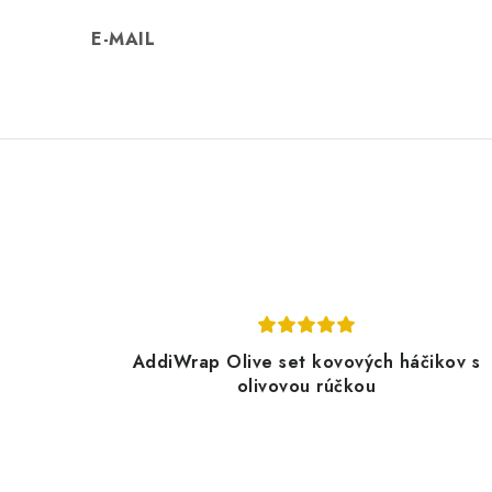
E-MAIL
AddiWrap Olive set kovových háčikov s
olivovou rúčkou