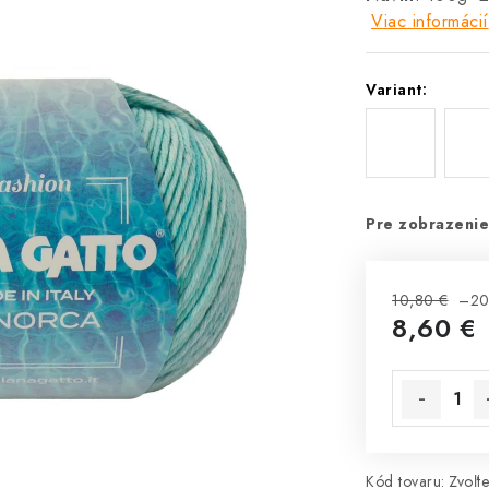
Viac informácií
Variant:
Pre zobrazenie
10,80 €
–20
8,60 €
Jednotková 
Kód tovaru:
Zvoľte