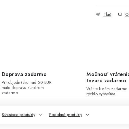
Tlač
O
Doprava zadarmo
Možnosť vráteni
tovaru zadarmo
Pri objednávke nad 50 EUR
máte dopravu kuriérom
Vrátite k nám zadarmo
zadarmo.
rýchlo vybavíme.
Súvisiace produkty
Podobné produkty