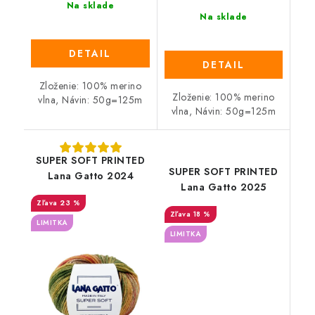
Na sklade
Na sklade
DETAIL
DETAIL
Zloženie: 100% merino
Zloženie: 100% merino
vlna, Návin: 50g=125m
vlna, Návin: 50g=125m
SUPER SOFT PRINTED
SUPER SOFT PRINTED
Lana Gatto 2024
Lana Gatto 2025
23 %
18 %
LIMITKA
LIMITKA