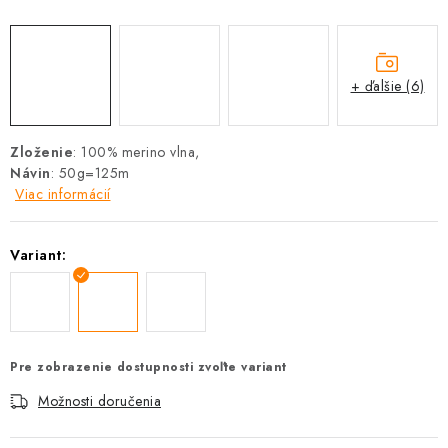
+ ďalšie (6)
Zloženie
: 100% merino vlna,
Návin
: 50g=125m
Viac informácií
Variant:
Pre zobrazenie dostupnosti zvoľte variant
Možnosti doručenia