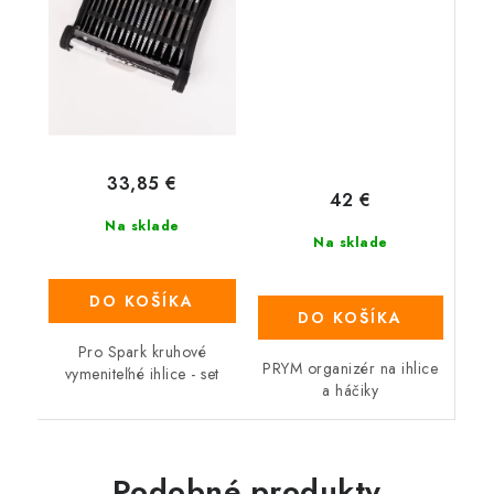
33,85 €
42 €
Na sklade
Na sklade
DO KOŠÍKA
DO KOŠÍKA
Pro Spark kruhové
PRYM organizér na ihlice
vymeniteľné ihlice - set
a háčiky
Podobné produkty