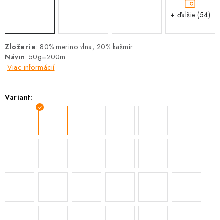
+ ďalšie (54)
Zloženie
: 80% merino vlna, 20% kašmír
Návin
: 50g=200m
Viac informácií
Variant: