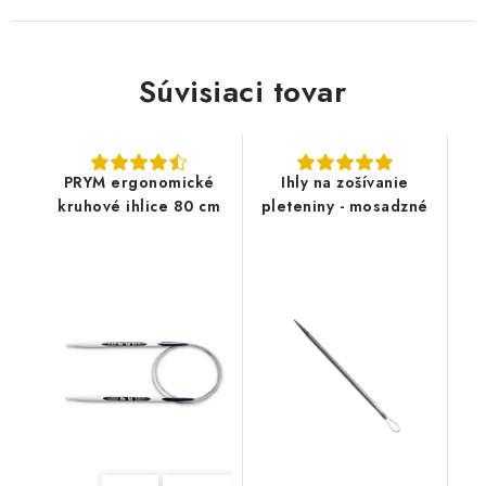
Súvisiaci tovar
PRYM ergonomické
Ihly na zošívanie
kruhové ihlice 80 cm
pleteniny - mosadzné