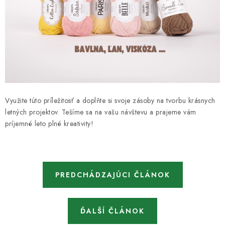
Využite túto príležitosť a doplňte si svoje zásoby na tvorbu krásnych
letných projektov. Tešíme sa na vašu návštevu a prajeme vám
príjemné leto plné kreativity!
PREDCHÁDZAJÚCI ČLÁNOK
ĎALŠÍ ČLÁNOK