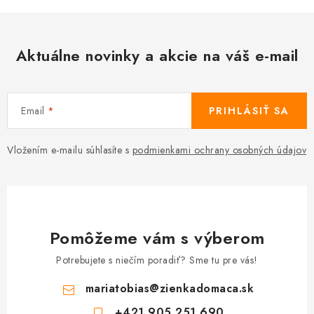
Aktuálne novinky a akcie na váš e-mail
Email
PRIHLÁSIŤ SA
Vložením e-mailu súhlasíte s
podmienkami ochrany osobných údajov
Pomôžeme vám s výberom
Potrebujete s niečím poradiť? Sme tu pre vás!
mariatobias
@
zienkadomaca.sk
+421 905 251 690