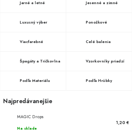
Jarné a letné
Jesenné a zimné
Luxusný výber
Ponožkové
Viacfarebné
Celé balenia
Špagáty a Tričkovlna
Vzorkovníky priadzí
Podľa Materiálu
Podľa Hrúbky
Najpredávanejšie
MAGIC Drops
1,20 €
Na sklade