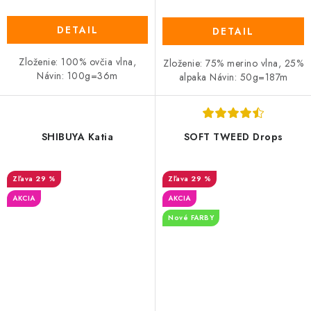
DETAIL
DETAIL
Zloženie: 100% ovčia vlna,
Zloženie: 75% merino vlna, 25%
Návin: 100g=36m
alpaka Návin: 50g=187m
SHIBUYA Katia
SOFT TWEED Drops
29 %
29 %
AKCIA
AKCIA
Nové FARBY