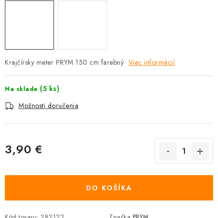
Krajčírsky meter PRYM 150 cm farebný
Viac informácií
(5 ks)
Na sklade
Možnosti doručenia
3,90 €
Jednotková cena:
DO KOŠÍKA
Kód tovaru:
282122
Značka:
PRYM