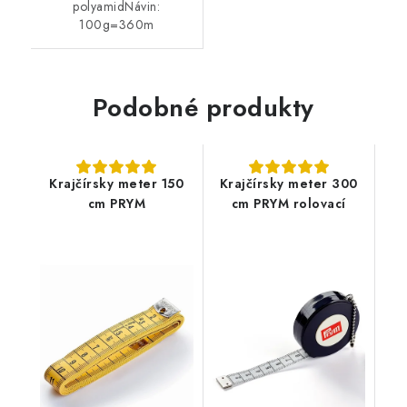
polyamidNávin:
100g=360m
Podobné produkty
Krajčírsky meter 150
Krajčírsky meter 300
cm PRYM
cm PRYM rolovací