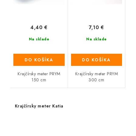
4,40 €
7,10 €
Na sklade
Na sklade
DO KOŠÍKA
DO KOŠÍKA
Krajčírsky meter PRYM
Krajčírsky meter PRYM
150 cm
300 cm
Krajčírsky meter Katia