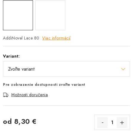
AddiNovel Lace 80
Viac informácií
Variant:
Pre zobrazenie dostupnosti zvoľte variant
Možnosti doručenia
od
8,30 €
Jednotková cena: