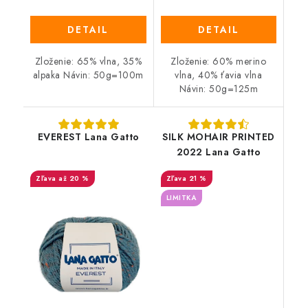
DETAIL
DETAIL
Zloženie: 65% vlna, 35%
Zloženie: 60% merino
alpaka Návin: 50g=100m
vlna, 40% ťavia vlna
Návin: 50g=125m
EVEREST Lana Gatto
SILK MOHAIR PRINTED
2022 Lana Gatto
až 20 %
21 %
LIMITKA