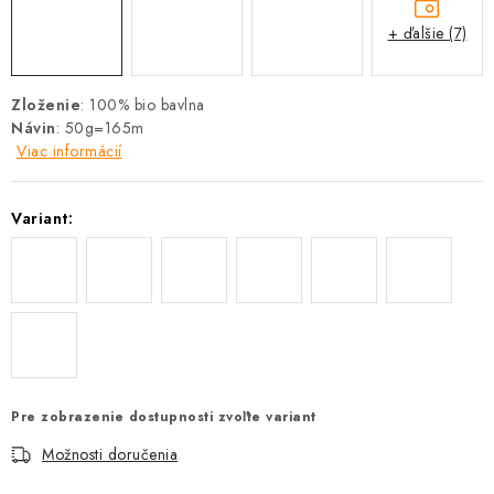
+ ďalšie (7)
Zloženie
: 100% bio bavlna
Návin
: 50g=165m
Viac informácií
Variant:
Pre zobrazenie dostupnosti zvoľte variant
Možnosti doručenia