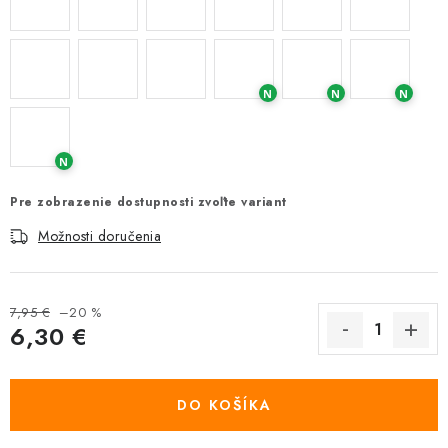
N
N
N
N
Pre zobrazenie dostupnosti zvoľte variant
Možnosti doručenia
7,95 €
–20 %
6,30 €
Jednotková cena:
DO KOŠÍKA