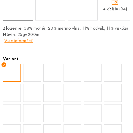
+ ďalšie (34)
Zloženie
: 58% mohér, 20% merino vlna, 11% hodváb, 11% viskóza
Návin
: 25g=200m
Viac informácií
Variant: