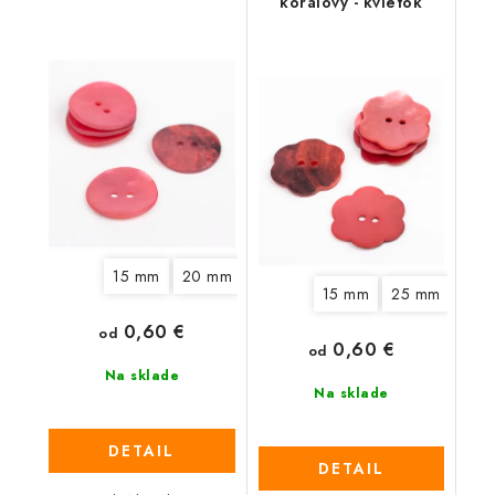
koralový - kvietok
15 mm
20 mm
15 mm
25 mm
0,60 €
od
0,60 €
od
Na sklade
Na sklade
DETAIL
DETAIL