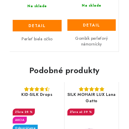
Na sklade
Na sklade
DETAIL
DETAIL
Gombík perleťový
Perleť biela očko
námornícky
Podobné produkty
KID-SILK Drops
SILK MOHAIR LUX Lana
Gatto
28 %
až 39 %
AKCIA
Odporúčame