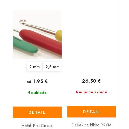
2 mm
2,5 mm
3 mm
3,5 mm
4 mm
4,5 
26,50 €
1,95 €
od
Nie je na sklade
Na sklade
DETAIL
DETAIL
Držiak na klbko PRYM
Háčik Pro Circus