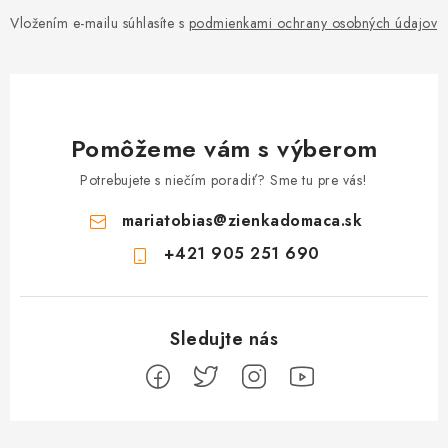
Vložením e-mailu súhlasíte s
podmienkami ochrany osobných údajov
Pomôžeme vám s výberom
Potrebujete s niečím poradiť? Sme tu pre vás!
mariatobias
@
zienkadomaca.sk
+421 905 251 690
Z