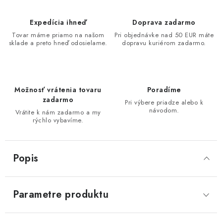
Expedícia ihneď
Doprava zadarmo
Tovar máme priamo na našom
Pri objednávke nad 50 EUR máte
sklade a preto hneď odosielame.
dopravu kuriérom zadarmo.
Možnosť vrátenia tovaru
Poradíme
zadarmo
Pri výbere priadze alebo k
návodom.
Vrátite k nám zadarmo a my
rýchlo vybavíme.
Popis
Parametre produktu