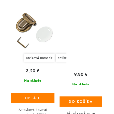
mosadz
antiková mosadz
antikové striebro
strieborná
3,20 €
9,80 €
Na sklade
Na sklade
DETAIL
DO KOŠÍKA
Aktovkové kovové
Aktovkové kovové