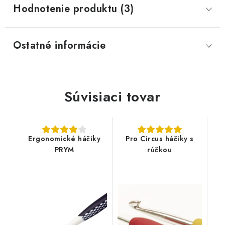
Hodnotenie produktu (3)
Ostatné informácie
Súvisiaci tovar
Ergonomické háčiky
Pro Circus háčiky s
PRYM
rúčkou