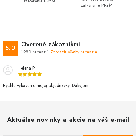
zatváranie PRYM
zatváranie PRYM
Overené zákazníkmi
5.0
1280
recenzií.
Zobraziť všetky recenzie
Helena P.
Rýchle vybavenie mojej objednávky. Ďakujem
Aktuálne novinky a akcie na váš e-mail